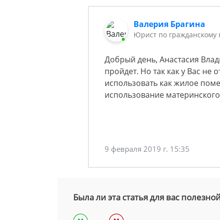
Валерия Брагина
Юрист по гражданскому 
Добрый день, Анастасия Влад
пройдет. Но так как у Вас не
использовать как жилое пом
использование материнского
9 февраля 2019 г. 15:35
Была ли эта статья для вас полезно