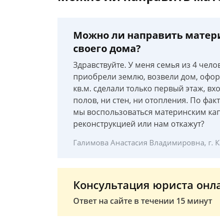
Можно ли направить матер
своего дома?
Здравствуйте. У меня семья из 4 чел
приобрели землю, возвели дом, оформ
кв.м. сделали только первый этаж, вх
полов, ни стен, ни отопления. По фа
мы воспользоваться материнским капи
реконструкцией или нам откажут?
Галимова Анастасия Владимировна, г. 
Консультация юриста онл
Ответ на сайте в течении 15 минут