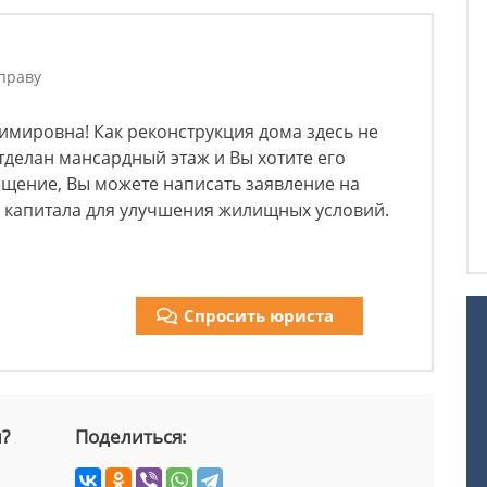
праву
имировна! Как реконструкция дома здесь не
 отделан мансардный этаж и Вы хотите его
ещение, Вы можете написать заявление на
 капитала для улучшения жилищных условий.
Спросить юриста
й?
Поделиться: