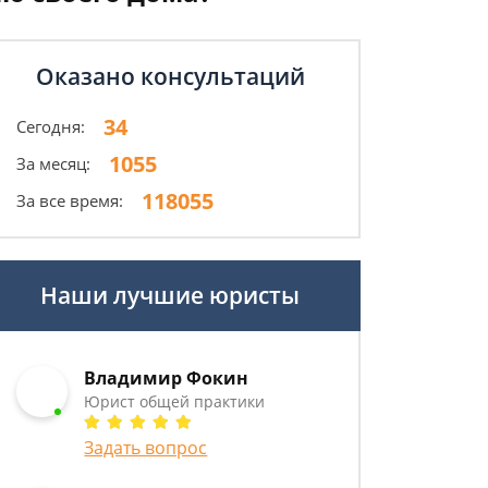
Оказано консультаций
34
Сегодня:
1055
За месяц:
118055
За все время:
Наши лучшие юристы
Владимир Фокин
Юрист общей практики
Задать вопрос