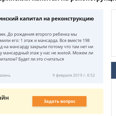
инский капитал на реконструкцию
овек. До рождения второго ребенка мы
или его: 1 этаж и мансарда. Все вместе 198
од на мансарду закрыли потому что там нет ни
кту мансардный этаж у нас не жилой. Можем ли
талом? Будет ли это считаться
Казань
9 февраля 2019 г. 0:52
айн
Задать вопрос