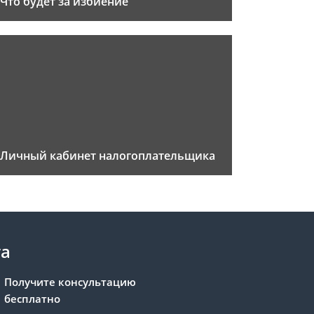
Что будет за избиение
Личный кабинет налогоплательщика
та
Получите консультацию
бесплатно