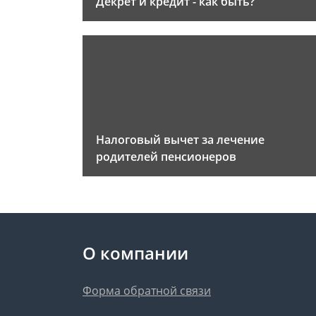
Декрет и кредит - как быть?
Налоговый вычет за лечение
родителей пенсионеров
О компании
Форма обратной связи