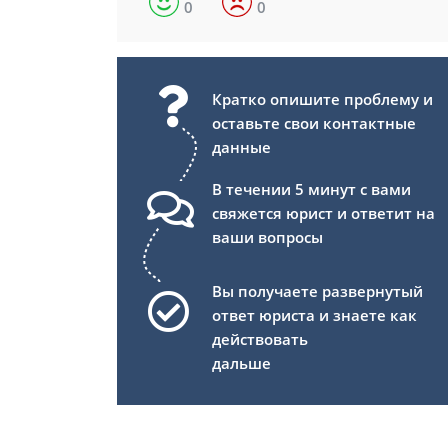
0
0
Кратко опишите проблему и
оставьте свои контактные
данные
В течении 5 минут с вами
свяжется юрист и ответит на
ваши вопросы
Вы получаете развернутый
ответ юриста и знаете как
действовать
дальше