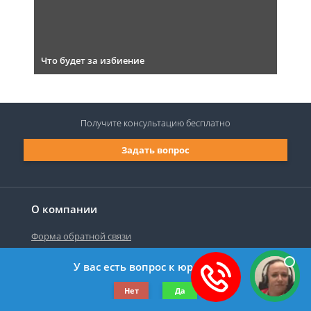
Что будет за избиение
Получите консультацию
бесплатно
Задать вопрос
О компании
Форма обратной связи
У вас есть вопрос к юристу?
©2019-2026 Все права защищены.
Нет
Да