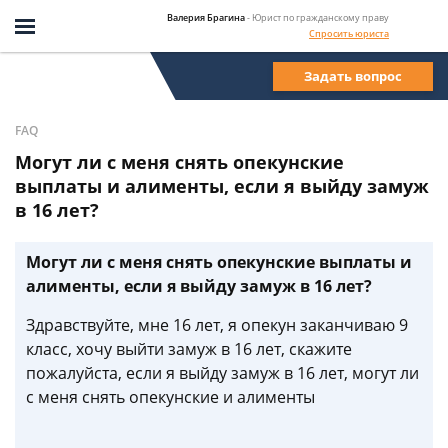
Валерия Брагина
- Юрист по гражданскому праву
Спросить юриста
Задать вопрос
FAQ
Могут ли с меня снять опекунские
выплаты и алименты, если я выйду замуж
в 16 лет?
Могут ли с меня снять опекунские выплаты и
алименты, если я выйду замуж в 16 лет?
Здравствуйте, мне 16 лет, я опекун заканчиваю 9
класс, хочу выйти замуж в 16 лет, скажите
пожалуйста, если я выйду замуж в 16 лет, могут ли
с меня снять опекунские и алименты