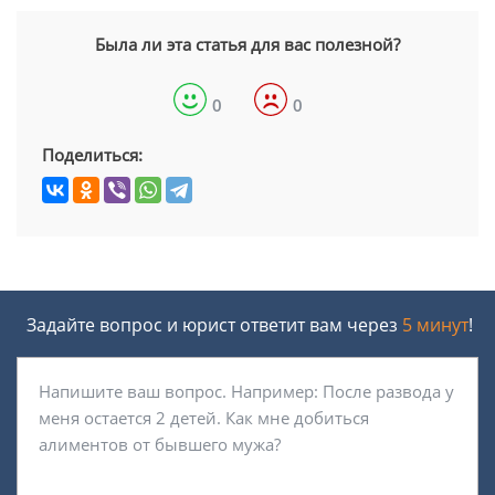
Была ли эта статья для вас полезной?
0
0
Поделиться:
Задайте вопрос и юрист ответит вам через
5 минут
!