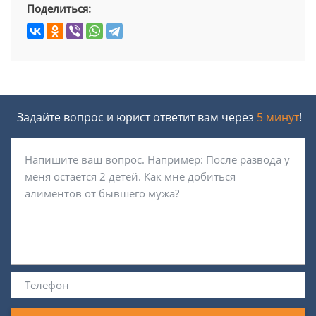
Поделиться:
Задайте вопрос и юрист ответит вам через
5 минут
!