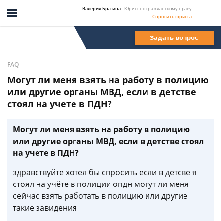
Валерия Брагина
- Юрист по гражданскому праву
Спросить юриста
Задать вопрос
FAQ
Могут ли меня взять на работу в полицию
или другие органы МВД, если в детстве
стоял на учете в ПДН?
Могут ли меня взять на работу в полицию
или другие органы МВД, если в детстве стоял
на учете в ПДН?
здравствуйте хотел бы спросить если в детсве я
стоял на учёте в полиции опдн могут ли меня
сейчас взять работать в полицию или другие
такие завидения