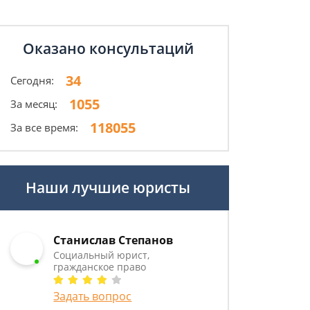
Оказано консультаций
34
Сегодня:
1055
За месяц:
118055
За все время:
Наши лучшие юристы
Станислав Степанов
Социальный юрист,
гражданское право
Задать вопрос