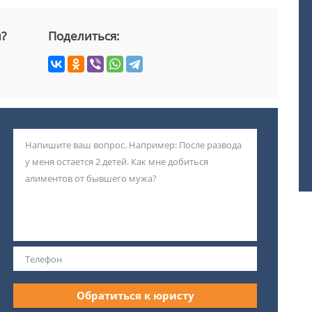
й?
Поделиться:
Обратиться к юристу