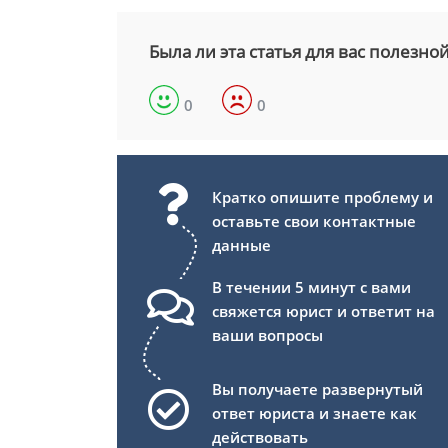
Была ли эта статья для вас полезно
0
0
Кратко опишите проблему и
оставьте свои контактные
данные
В течении 5 минут с вами
свяжется юрист и ответит на
ваши вопросы
Вы получаете развернутый
ответ юриста и знаете как
действовать