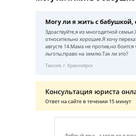
Могу ли я жить с бабушкой,
Здоаствуйте,я из многодетной семьи
относительно хорошие.Я хочу перехат
августе 14.Мама не против,но боится
льготы,право на землю.Так ли это?
Таисия, г. Красноярск
Консультация юриста онл
Ответ на сайте в течении 15 минут
Добрый день, а сколько в ваше