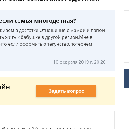
 если семья многодетная?
.Живем в достатке.Отношения с мамой и папой
ь жить к бабушке в другой регион.Мне в
 что если оформить опекунство,потеряем
10 февраля 2019 г. 20:20
айн
Задать вопрос
й семье детей (если вас четверо, то нет).