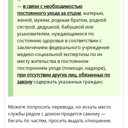
—
в связи с необходимостью
постоянного ухода за отцом
, матерью,
женой, мужем, родным братом, родной
сестрой, дедушкой, бабушкой или
усыновителем, нуждающимися по
состоянию здоровья в соответствии с
заключением федерального учреждения
медико-социальной экспертизы по их
месту жительства в постоянном
постороннем уходе (помощи, надзоре),
при отсутствии других лиц, обязанных по
закону
содержать указанных граждан;
Можете попросить перевода, но искать место
службы рядом с домом придется самому —
бегать по частям, просить выдать отношение.