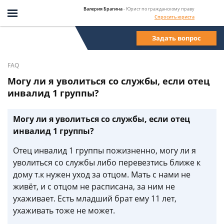
Валерия Брагина
- Юрист по гражданскому праву
Спросить юриста
Задать вопрос
FAQ
Могу ли я уволиться со службы, если отец
инвалид 1 группы?
Могу ли я уволиться со службы, если отец
инвалид 1 группы?
Отец инвалид 1 группы пожизненно, могу ли я
уволиться со службы либо перевезтись ближе к
дому т.к нужен уход за отцом. Мать с нами не
живёт, и с отцом не расписана, за ним не
ухаживает. Есть младший брат ему 11 лет,
ухаживать тоже не может.