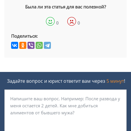
Была ли эта статья для вас полезной?
0
0
Поделиться:
Задайте вопрос и юрист ответит вам через
5 минут
!