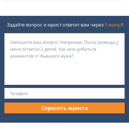
Задайте вопрос и юрист ответит вам через
5 минут
!
Спросить юриста