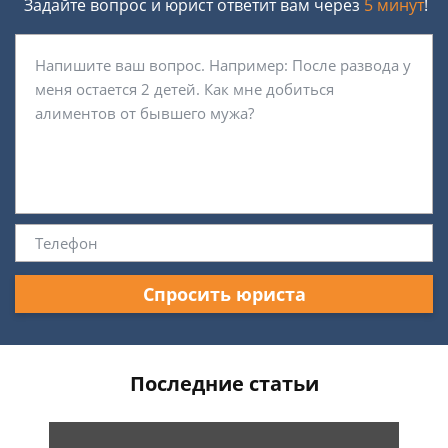
Задайте вопрос и юрист ответит вам через
5 минут
!
Спросить юриста
Последние статьи