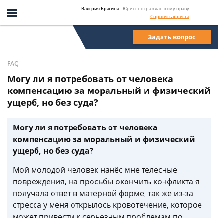
Валерия Брагина
- Юрист по гражданскому праву
Спросить юриста
Задать вопрос
FAQ
Могу ли я потребовать от человека
компенсацию за моральный и физический
ущерб, но без суда?
Могу ли я потребовать от человека
компенсацию за моральный и физический
ущерб, но без суда?
Мой молодой человек нанёс мне телесные
повреждения, на просьбы окончить конфликта я
получала ответ в матерной форме, так же из-за
стресса у меня открылось кровотечение, которое
может привести к серьезным проблемам по