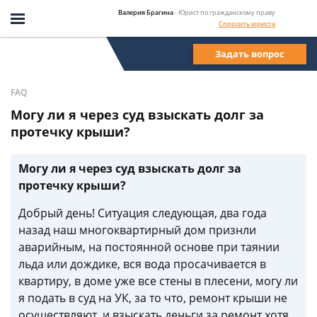
Валерия Брагина
- Юрист по гражданскому праву
Спросить юриста
Задать вопрос
FAQ
Могу ли я через суд взыскать долг за
протечку крыши?
Могу ли я через суд взыскать долг за
протечку крыши?
Добрый день! Ситуация следующая, два года
назад наш многоквартирный дом признли
аварийным, на постоянной основе при таянии
льда или дождике, вся вода просачивается в
квартиру, в доме уже все стены в плесени, могу ли
я подать в суд на УК, за то что, ремонт крыши не
осуществляют, и взыскать деньги за ремонт,хотя