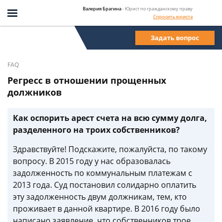
Валерия Брагина
- Юрист по гражданскому праву
Спросить юриста
Задать вопрос
FAQ
Регресс в отношении прощенных
должников
Как оспорить арест счета на всю сумму долга,
разделенного на троих собственников?
Здравствуйте! Подскажите, пожалуйста, по такому
вопросу. В 2015 году у нас образовалась
задолженность по коммунальным платежам с
2013 года. Суд постановил солидарно оплатить
эту задолженность двум должникам, тем, кто
проживает в данной квартире. В 2016 году было
написано заявление, что собственников трое.