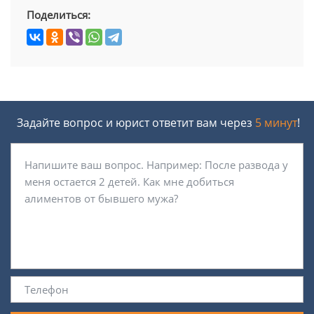
Поделиться:
Задайте вопрос и юрист ответит вам через
5 минут
!