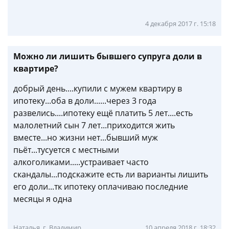
4 декабря 2017 г. 15:18
Можно ли лишить бывшего супруга доли в
квартире?
добрый день....купили с мужем квартиру в
ипотеку...оба в доли......через 3 года
развелись....ипотеку ещё платить 5 лет....есть
малолетний сын 7 лет...приходится жить
вместе...но жизни нет...бывший муж
пьёт...тусуется с местными
алкоголиками.....устраивает часто
скандалы...подскажите есть ли варианты лишить
его доли...тк ипотеку оплачиваю последние
месяцы я одна
Наталья, г. Владимир
10 апреля 2018 г. 18:32