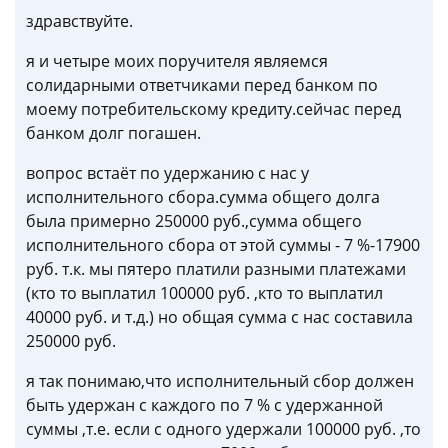
здравствуйте.
я и четыре моих поручителя являемся
солидарными ответчиками перед банком по
моему потребительскому кредиту.сейчас перед
банком долг погашен.
вопрос встаёт по удержанию с нас у
исполнительного сбора.сумма общего долга
была примерно 250000 руб.,сумма общего
исполнительного сбора от этой суммы - 7 %-17900
руб. т.к. мы пятеро платили разными платежами
(кто то выплатил 100000 руб. ,кто то выплатил
40000 руб. и т.д.) но общая сумма с нас составила
250000 руб.
я так понимаю,что исполнительный сбор должен
быть удержан с каждого по 7 % с удержанной
суммы ,т.е. если с одного удержали 100000 руб. ,то