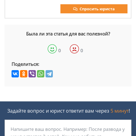
Спросить юриста
Была ли эта статья для вас полезной?
0
0
Поделиться:
Задайте вопрос и юрист ответит вам через
5 минут
!