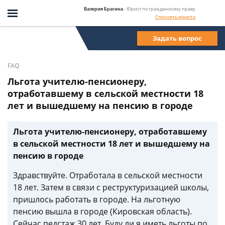
Валерия Брагина
- Юрист по гражданскому праву
Спросить юриста
Задать вопрос
FAQ
Льгота учителю-пенсионеру,
отработавшему в сельской местности 18
лет и вышедшему на пенсию в городе
Льгота учителю-пенсионеру, отработавшему
в сельской местности 18 лет и вышедшему на
пенсию в городе
Здравствуйте. Отработала в сельской местности
18 лет. Затем в связи с реструктуризацией школы,
пришлось работать в городе. На льготную
пенсию вышла в городе (Кировская область).
Сейчас педстаж 30 лет. Буду ли я иметь льготы по