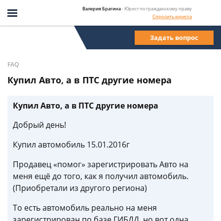
Валерия Брагина
- Юрист по гражданскому праву
Спросить юриста
Задать вопрос
FAQ
Купил Авто, а в ПТС другие номера
Купил Авто, а в ПТС другие номера
Добрый день!
Купил автомобиль 15.01.2016г
Продавец «помог» зарегистрировать Авто на
меня ещё до того, как я получил автомобиль.
(Приобретали из другого региона)
То есть автомобиль реально на меня
зарегистрирован по базе ГИБДД, но вот одна