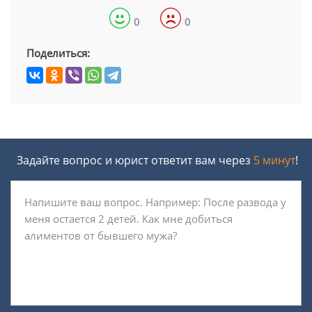
0
0
Поделиться:
Задайте вопрос и юрист ответит вам через
5 минут
!