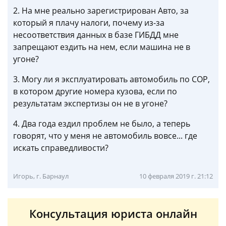
2. На мне реально зарегистрирован Авто, за
который я плачу налоги, почему из-за
несоответствия данных в базе ГИБДД мне
запрещают ездить на нем, если машина не в
угоне?
3. Могу ли я эксплуатировать автомобиль по СОР,
в котором другие номера кузова, если по
результатам экспертизы он не в угоне?
4. Два года ездил проблем не было, а теперь
говорят, что у меня не автомобиль вовсе... где
искать справедливости?
Игорь, г. Барнаул
10 февраля 2019 г. 21:12
Консультация юриста онлайн