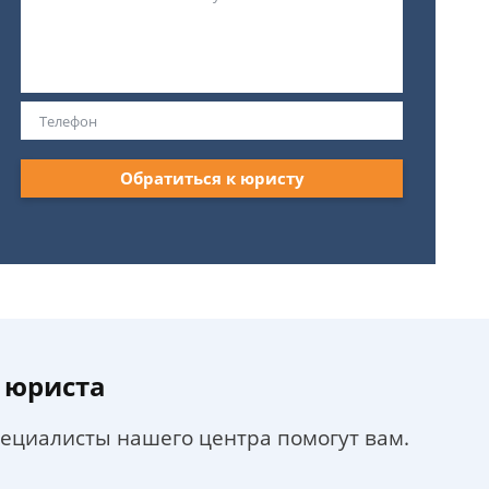
Обратиться к юристу
 юриста
пециалисты нашего центра помогут вам.