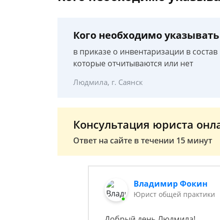
Кого необходимо указывать
в приказе о инвентаризации в соста
которые отчитываются или нет
Людмила, г. Саянск
Консультация юриста онл
Ответ на сайте в течении 15 минут
Владимир Фокин
Юрист общей практики
Добрый день Людмила!