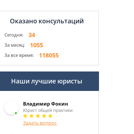
Оказано консультаций
34
Сегодня:
1055
За месяц:
118055
За все время:
Наши лучшие юристы
Владимир Фокин
Юрист общей практики
Задать вопрос