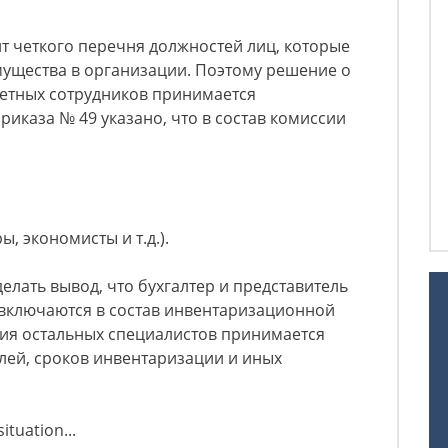
т четкого перечня должностей лиц, которые
ущества в организации. Поэтому решение о
етных сотрудников принимается
Приказа № 49 указано, что в состав комиссии
, экономисты и т.д.).
елать вывод, что бухгалтер и представитель
включаются в состав инвентаризационной
тия остальных специалистов принимается
лей, сроков инвентаризации и иных
ituation...