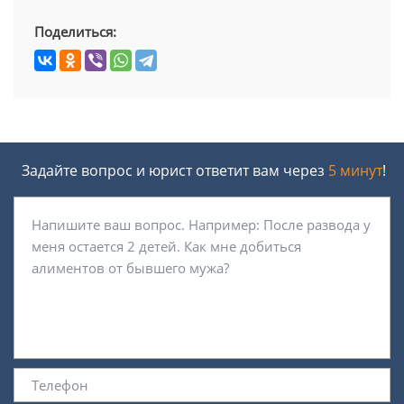
Поделиться:
Задайте вопрос и юрист ответит вам через
5 минут
!