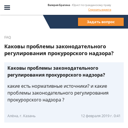
Валерия Брагина
- Юрист по гражданскому праву
Спросить юриста
Задать вопрос
FAQ
Каковы проблемы законодательного
регулирования прокурорского надзора?
Каковы проблемы законодательного
регулирования прокурорского надзора?
какие есть нормативные источники? и какие
проблемы законодательного регулирования
прокурорского надзора ?
Алёна, г. Казань
12 февраля 2019 г. 0:41