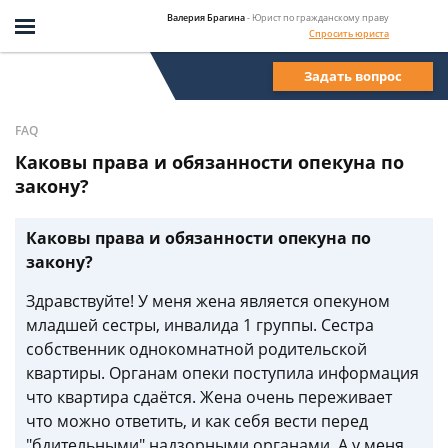
Валерия Брагина
- Юрист по гражданскому праву
Спросить юриста
Задать вопрос
FAQ
Каковы права и обязанности опекуна по
закону?
Каковы права и обязанности опекуна по
закону?
Здравствуйте! У меня жена является опекуном
младшей сестры, инвалида 1 группы. Сестра
собственник однокомнатной родительской
квартиры. Органам опеки поступила информация
что квартира сдаётся. Жена очень переживает
что можно ответить, и как себя вести перед
"бдительными" надзорными органами. А у меня