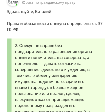
Юрист по гражданскому праву
Здравствуйте, Виталий
Права и обязанности опекуна определены ст. 37
ГК РФ
2. Опекун не вправе без
предварительного разрешения органа
опеки и попечительства совершать, а
попечитель — давать согласие на
совершение сделок по отчуждению, в
том числе обмену или дарению
имущества подопечного, сдаче его
внаем (в аренду), в безвозмездное
пользование или в залог, сделок,
влекущих отказ от принадлежащих
подопечному прав, раздел его
имущества или выдел из него долей, а