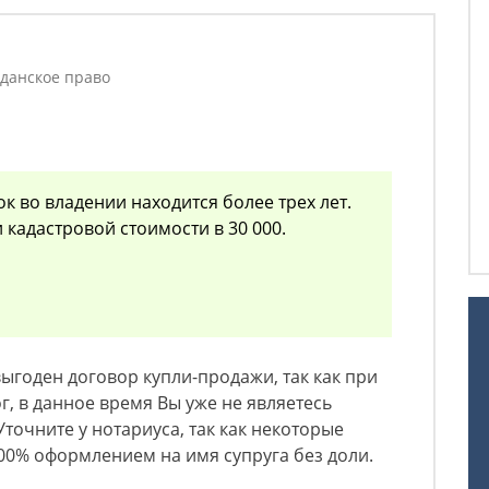
данское право
к во владении находится более трех лет.
и кадастровой стоимости в 30 000.
выгоден договор купли-продажи, так как при
г, в данное время Вы уже не являетесь
точните у нотариуса, так как некоторые
00% оформлением на имя супруга без доли.