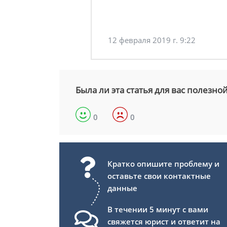
12 февраля 2019 г. 9:22
Была ли эта статья для вас полезно
0
0
Кратко опишите проблему и
оставьте свои контактные
данные
В течении 5 минут с вами
свяжется юрист и ответит на