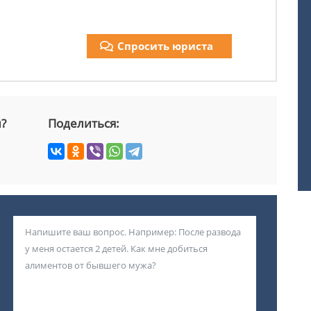
Спросить юриста
й?
Поделиться: