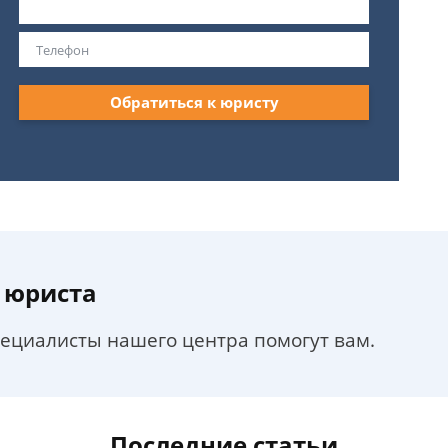
Обратиться к юристу
 юриста
пециалисты нашего центра помогут вам.
Последние статьи