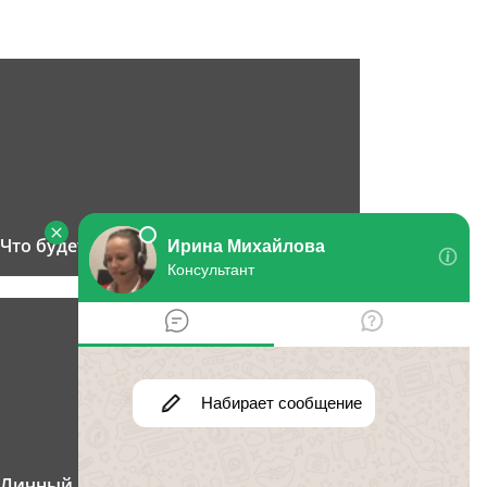
Что будет за избиение
Личный кабинет налогоплательщика