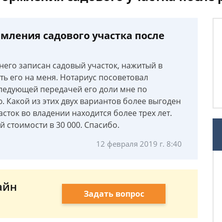
мления садового участка после
 него записан садовый участок, нажитый в
ь его на меня. Нотариус посоветовал
ледующей передачей его доли мне по
 Какой из этих двух вариантов более выгоден
сток во владении находится более трех лет.
й стоимости в 30 000. Спасибо.
12 февраля 2019 г. 8:40
айн
Задать вопрос