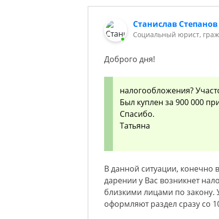
Станислав Степанов
Социальный юрист, граж
Доброго дня!
налогообложения? Участо
Был куплен за 900 000 пр
Спасибо.
Татьяна
В данной ситуации, конечно 
дарении у Вас возникнет нало
близкими лицами по закону. У
оформляют раздел сразу со 1