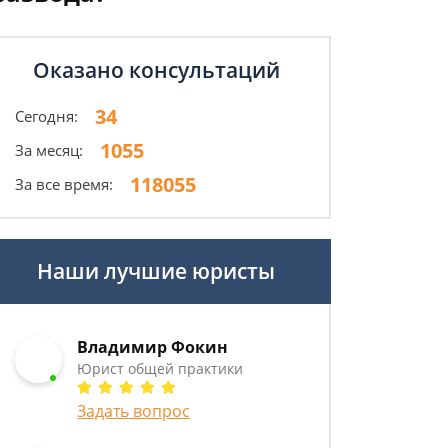
Оказано консультаций
34
Сегодня:
1055
За месяц:
118055
За все время:
Наши лучшие юристы
Владимир Фокин
Юрист общей практики
Задать вопрос