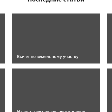
Вычет по земельному участку
Налог на землю для пенсионеров