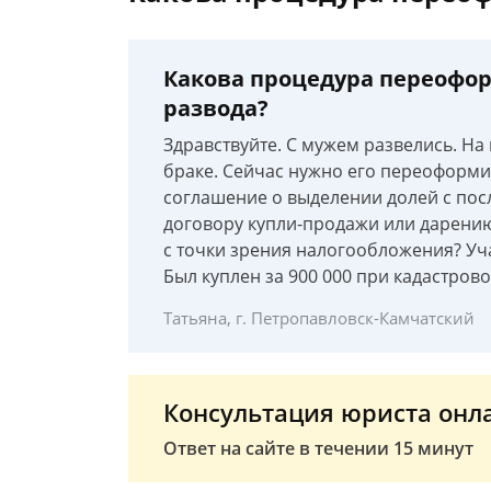
Какова процедура переофор
развода?
Здравствуйте. С мужем развелись. На
браке. Сейчас нужно его переоформит
соглашение о выделении долей с пос
договору купли-продажи или дарению.
с точки зрения налогообложения? Уча
Был куплен за 900 000 при кадастрово
Татьяна, г. Петропавловск-Камчатский
Консультация юриста онл
Ответ на сайте в течении 15 минут