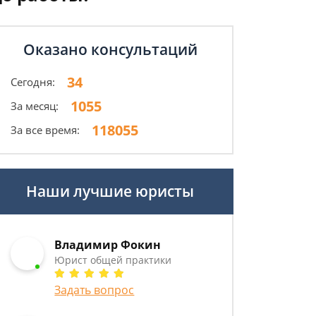
Оказано консультаций
34
Сегодня:
1055
За месяц:
118055
За все время:
Наши лучшие юристы
Владимир Фокин
Юрист общей практики
Задать вопрос