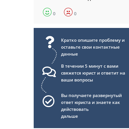
0
0
Кратко опишите проблему и
оставьте свои контактные
данные
В течении 5 минут с вами
свяжется юрист и ответит на
ваши вопросы
Вы получаете развернутый
ответ юриста и знаете как
действовать
дальше