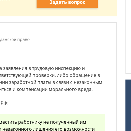
Задать вопрос
данское право
ча заявления в трудовую инспекцию и
ответствующей проверки, либо обращение в
ании заработной платы в связи с незаконным
ться и компенсации морального вреда.
 РФ:
местить работнику не полученный им
ях незаконного лишения его возможности