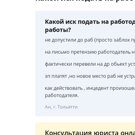
Какой иск подать на работо
работы?
не допустили до раб (просто заблок 
на письмо претензию работодатель не
фактически перевели на др обьект уст
зп платят ,но новое место раб не уст
как действовать , инцедент произошел
работодателя.
Ан, г. Тольятти
Консультация юриста онл