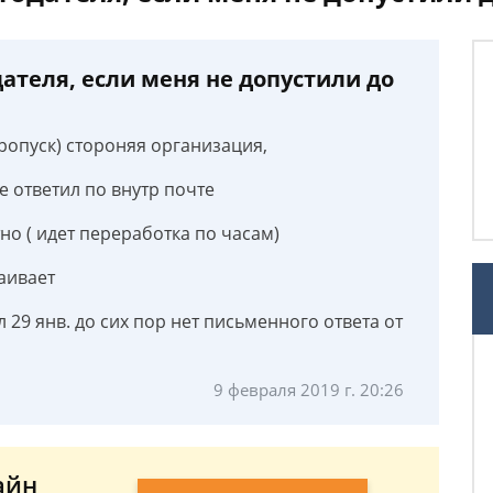
дателя, если меня не допустили до
пропуск) стороняя организация,
 ответил по внутр почте
но ( идет переработка по часам)
раивает
 29 янв. до сих пор нет письменного ответа от
9 февраля 2019 г. 20:26
айн