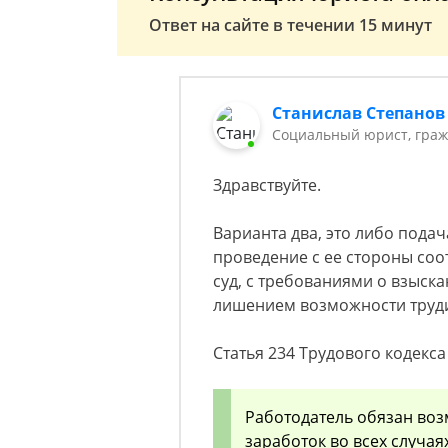
Ответ на сайте в течении 15 минут
Станислав Степанов
Социальный юрист, граж
Здравствуйте.
Варианта два, это либо пода
проведение с ее стороны со
суд, с требованиями о взыск
лишением возможности труди
Статья 234 Трудового кодекса
Работодатель обязан воз
заработок во всех случа