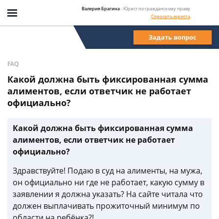
Валерия Брагина
- Юрист по гражданскому праву
Спросить юриста
Задать вопрос
FAQ
Какой должна быть фиксированная сумма
алиментов, если ответчик не работает
официально?
Какой должна быть фиксированная сумма
алиментов, если ответчик не работает
официально?
Здравствуйте! Подаю в суд на алименты, на мужа,
он официально ни где не работает, какую сумму в
заявлении я должна указать? На сайте читала что
должен выплачивать прожиточный минимум по
области на ребёнка?!