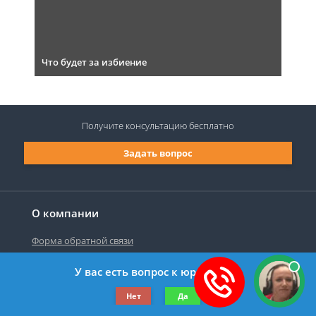
Что будет за избиение
Получите консультацию
бесплатно
Задать вопрос
О компании
Форма обратной связи
У вас есть вопрос к юристу?
©2019-2026 Все права защищены.
Нет
Да