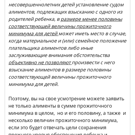
несовершеннолетних детей установление судом
алиментов, подлежащих взысканию с одного из
родителей ребенка, в
размере менее половины
соответствующей величины прожиточного
минимума для детей
может иметь место в случае,
когда материальное и (или) семейное положение
плательщика алиментов либо иные
заслуживающие внимания обстоятельства
объективно не позволяют
произвести с него
взыскание алиментов в размере половины
соответствующей величины прожиточного
минимума для детей.
Поэтому, вы на свое усмотрение можете заявить
не только алименты в сумме прожиточного
минимума в целом, но и его половину, а также и
несколько величин прожиточного минимума,
если это будет отвечать цели сохранения
прежнего уровня обеспечения ребенка и