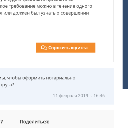
акое требование можно в течение одного
нал или должен был узнать о совершении
Спросить юриста
мы, чтобы оформить нотариально
пруга?
11 февраля 2019 г. 16:46
й?
Поделиться: