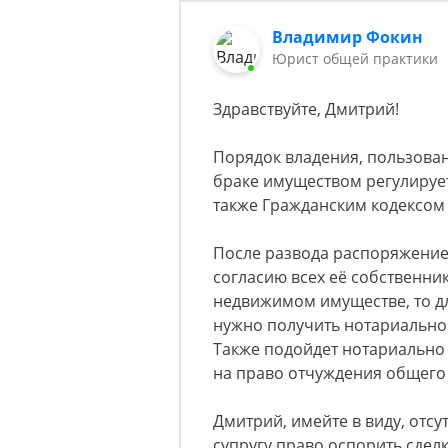
Владимир Фокин
Юрист общей практики
Здравствуйте, Дмитрий!
Порядок владения, пользова
браке имуществом регулирует
также Гражданским кодексом Р
После развода распоряжение
согласию всех её собственнико
недвижимом имуществе, то д
нужно получить нотариально 
Также подойдет нотариально 
на право отчуждения общего
Дмитрий, имейте в виду, отс
супругу право оспорить сделк