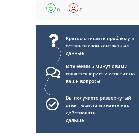
0
0
Кратко опишите проблему и
оставьте свои контактные
данные
В течении 5 минут с вами
свяжется юрист и ответит на
ваши вопросы
Вы получаете развернутый
ответ юриста и знаете как
действовать
дальше