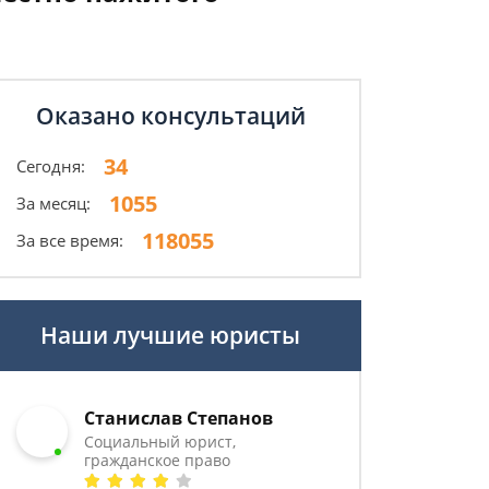
Оказано консультаций
34
Сегодня:
1055
За месяц:
118055
За все время:
Наши лучшие юристы
Станислав Степанов
Социальный юрист,
гражданское право