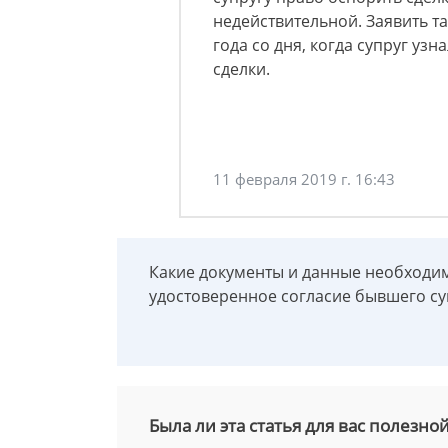
недействительной. Заявить т
года со дня, когда супруг уз
сделки.
11 февраля 2019 г. 16:43
Какие документы и данные необходи
удостоверенное согласие бывшего су
Была ли эта статья для вас полезно