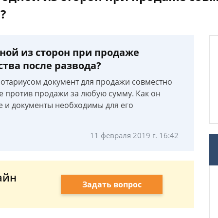
?
ной из сторон при продаже
тва после развода?
нотариусом документ для продажи совместно
е против продажи за любую сумму. Как он
е и документы необходимы для его
11 февраля 2019 г. 16:42
айн
Задать вопрос