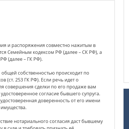
ния и распоряжения совместно нажитым в
ся Семейным кодексом РФ (далее – СК РФ), а
Ф (далее – ГК РФ).
 общей собственностью происходит по
в (ст. 253 ГК РФ). Если речь идет о
ля совершения сделки по его продаже вам
удостоверенное согласие бывшего супруга.
удостоверенная доверенность от его имени
 имущества.
утствие нотариального согласия даст бывшему
у в суде и требовать признать её