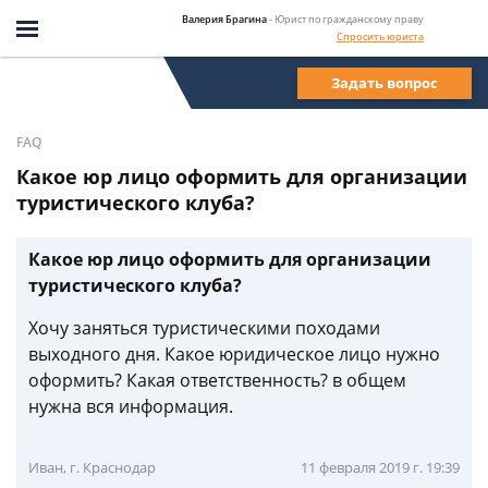
Валерия Брагина
- Юрист по гражданскому праву
Спросить юриста
Задать вопрос
FAQ
Какое юр лицо оформить для организации
туристического клуба?
Какое юр лицо оформить для организации
туристического клуба?
Хочу заняться туристическими походами
выходного дня. Какое юридическое лицо нужно
оформить? Какая ответственность? в общем
нужна вся информация.
Иван, г. Краснодар
11 февраля 2019 г. 19:39