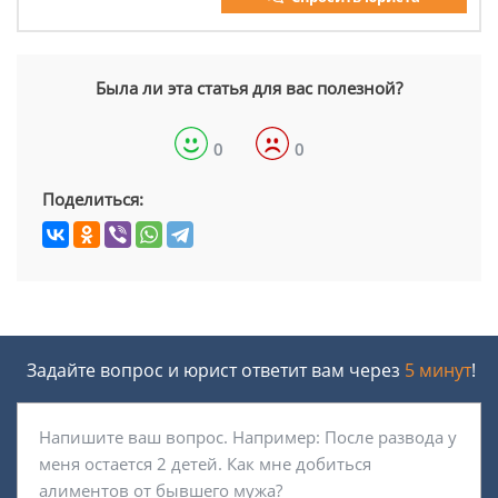
Была ли эта статья для вас полезной?
0
0
Поделиться:
Задайте вопрос и юрист ответит вам через
5 минут
!