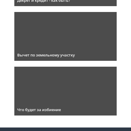
Декрет и кредит - как быть?
Вычет по земельному участку
Что будет за избиение