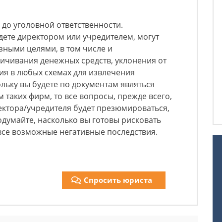
 до уголовной ответственности.
дете директором или учредителем, могут
зными целями, в том числе и
ичивания денежных средств, уклонения от
ия в любых схемах для извлечения
ольку вы будете по документам являться
таких фирм, то все вопросы, прежде всего,
ректора/учредителя будет презюмироваться,
одумайте, насколько вы готовы рисковать
все возможные негативные последствия.
Спросить юриста