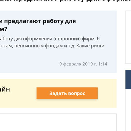
и предлагают работу для
рм?
аботу для оформления (сторонних) фирм. Я
анкам, пенсионным фондам и т.д. Какие риски
9 февраля 2019 г. 1:14
айн
Задать вопрос