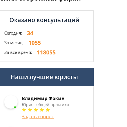
Оказано консультаций
34
Сегодня:
1055
За месяц:
118055
За все время:
Наши лучшие юристы
Владимир Фокин
Юрист общей практики
Задать вопрос