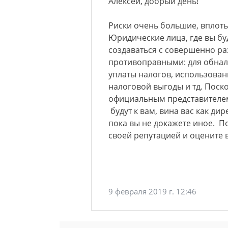
Алексей, добрый день!
Риски очень большие, вплоть
Юридические лица, где вы бу
создаваться с совершенно ра
противоправными: для обнал
уплаты налогов, использован
налоговой выгоды и тд. Поск
официальным представителем 
будут к вам, вина вас как ди
пока вы не докажете иное. П
своей репутацией и оцените 
9 февраля 2019 г. 12:46