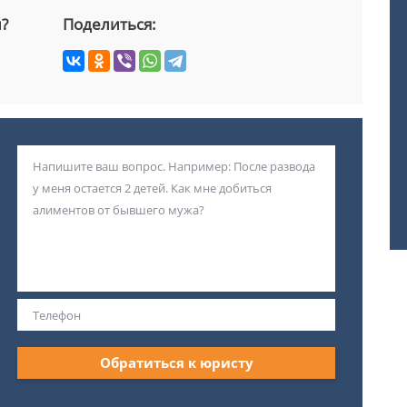
й?
Поделиться:
Обратиться к юристу