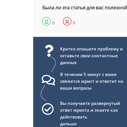
Была ли эта статья для вас полезно
0
0
Кратко опишите проблему и
оставьте свои контактные
данные
В течении 5 минут с вами
свяжется юрист и ответит на
ваши вопросы
Вы получаете развернутый
ответ юриста и знаете как
действовать
дальше