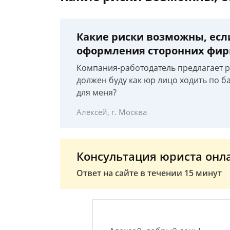
Какие риски возможны, есл
оформления сторонних фи
Компания-работодатель предлагает р
должен буду как юр лицо ходить по б
для меня?
Алексей, г. Москва
Консультация юриста онл
Ответ на сайте в течении 15 минут