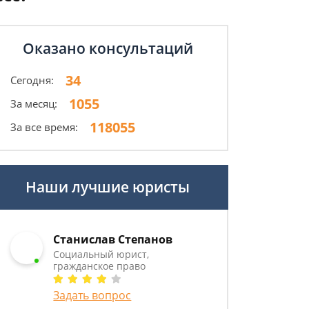
Оказано консультаций
34
Сегодня:
1055
За месяц:
118055
За все время:
Наши лучшие юристы
Станислав Степанов
Социальный юрист,
гражданское право
Задать вопрос