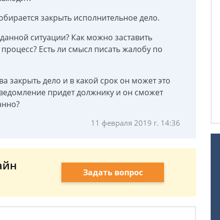
 собирается закрыть исполнительное дело.
 данной ситуации? Как можно заставить
процесс? Есть ли смысл писать жалобу по
а закрыть дело и в какой срок он может это
 уведомление придет должнику и он сможет
анно?
11 февраля 2019 г. 14:36
айн
Задать вопрос