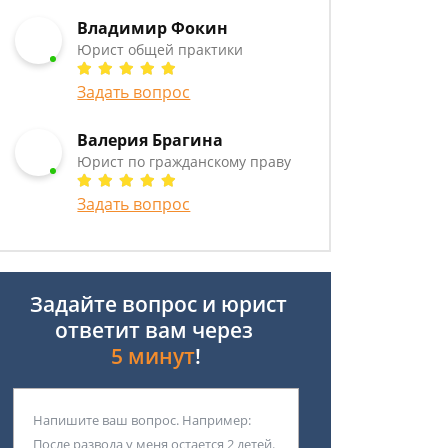
Владимир Фокин
Юрист общей практики
Задать вопрос
Валерия Брагина
Юрист по гражданскому праву
Задать вопрос
Задайте вопрос и юрист
ответит вам через
5 минут
!