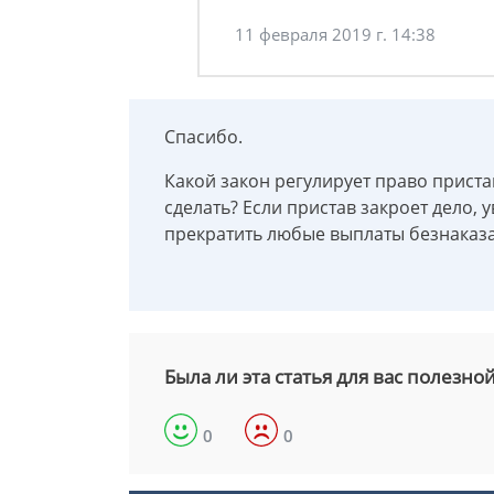
11 февраля 2019 г. 14:38
Спасибо.
Какой закон регулирует право пристав
сделать? Если пристав закроет дело,
прекратить любые выплаты безнаказ
Была ли эта статья для вас полезно
0
0