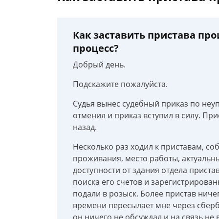
Как заставить пристава пр
процесс?
Добрый день.
Подскажите пожалуйста.
Судья вынес судебный приказ по неуп
отменил и приказ вступил в силу. Пр
назад.
Несколько раз ходил к приставам, с
проживания, место работы, актуальн
доступности от здания отдела пристав
поиска его счетов и зарегистрированн
подали в розыск. Более пристав нич
времени пересылает мне через сберба
он ничего не обсуждал и на связь не 