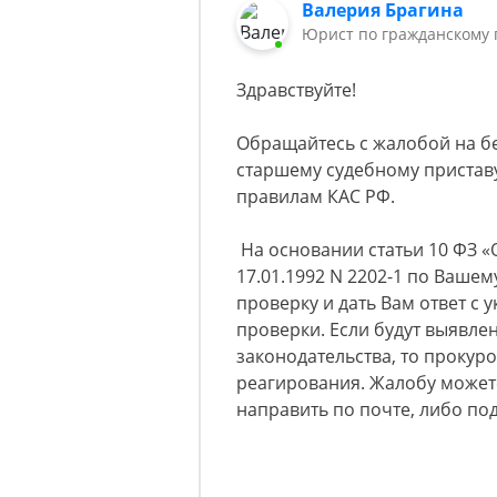
Валерия Брагина
Юрист по гражданскому 
Здравствуйте!
Обращайтесь с жалобой на бе
старшему судебному приставу
правилам КАС РФ.
На основании статьи 10 ФЗ «
17.01.1992 N 2202-1 по Ваше
проверку и дать Вам ответ с
проверки. Если будут выявл
законодательства, то прокур
реагирования. Жалобу может
направить по почте, либо по