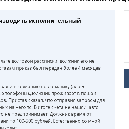
оизводить исполнительный
лате долговой рассписки, должник его не
иставам приказ был передан более 4 месяцев
обрал информацию по должнику (адрес
ые телефоны).Должник проживает в пешой
ов. Пристав сказал, что отправил запросы для
ых на него тс. В итоге счета не нашли, авто
его не предпринимает. Должник время от
нк по 100-500 рублей. Естественно со мной
выходит.