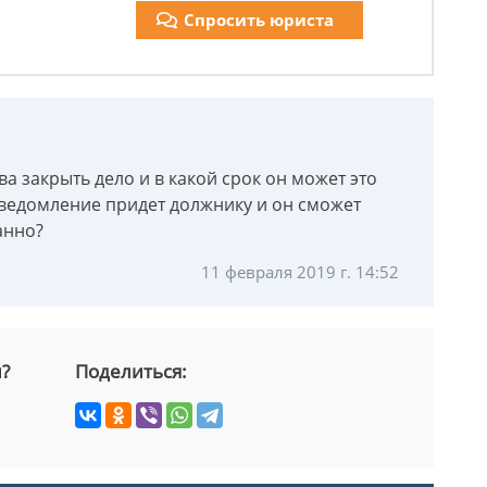
Спросить юриста
а закрыть дело и в какой срок он может это
 уведомление придет должнику и он сможет
анно?
11 февраля 2019 г. 14:52
й?
Поделиться: