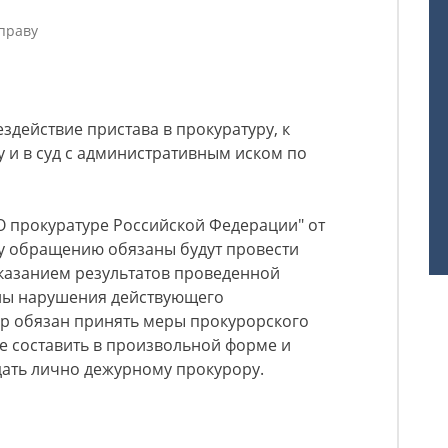
праву
здействие пристава в прокуратуру, к
 и в суд с административным иском по
О прокуратуре Российской Федерации" от
му обращению обязаны будут провести
 указанием результатов проведенной
ены нарушения действующего
ор обязан принять меры прокурорского
е составить в произвольной форме и
дать лично дежурному прокурору.