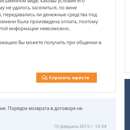
исьменном виде, каковы условия его
у не удалось заселиться, по вине
, передавались ли денежные средства под
времени была произведена оплата, поэтому
 этой информации невозможно.
рмацию Вы можете получить при общении в
Спросить юриста
е. Порядок возврата в договоре не
10 февраля 2019 г. 19:34