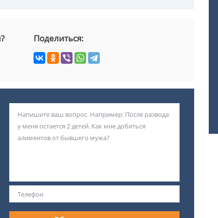
й?
Поделиться: