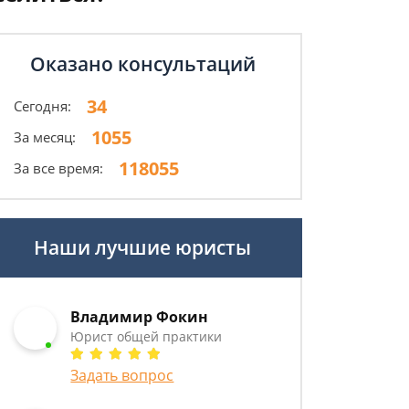
Оказано консультаций
34
Сегодня:
1055
За месяц:
118055
За все время:
Наши лучшие юристы
Владимир Фокин
Юрист общей практики
Задать вопрос