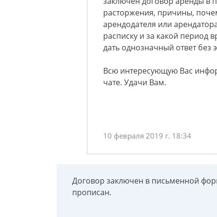
заключен договор аренды в п
расторжения, причины, почем
арендодателя или арендатора
расписку и за какой период 
дать однозначный ответ без
Всю интересующую Вас инфо
чате. Удачи Вам.
10 февраля 2019 г. 18:34
Договор заключен в письменной форм
прописан.