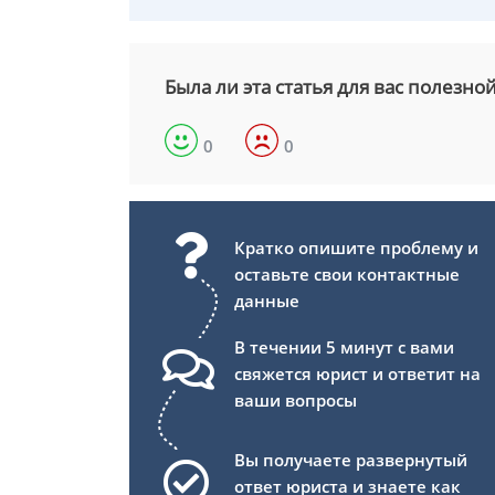
Была ли эта статья для вас полезно
0
0
Кратко опишите проблему и
оставьте свои контактные
данные
В течении 5 минут с вами
свяжется юрист и ответит на
ваши вопросы
Вы получаете развернутый
ответ юриста и знаете как