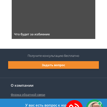
Что будет за избиение
Получите консультацию
бесплатно
Задать вопрос
О компании
Форма обратной связи
У вас есть вопрос к юристу?