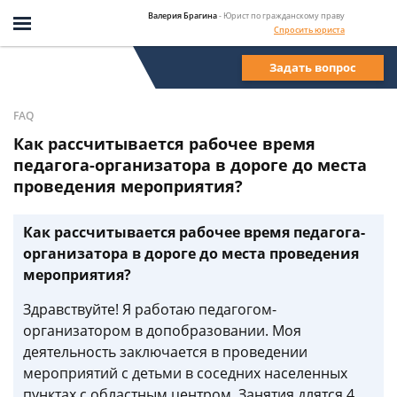
Валерия Брагина
- Юрист по гражданскому праву
Спросить юриста
Задать вопрос
FAQ
Как рассчитывается рабочее время
педагога-организатора в дороге до места
проведения мероприятия?
Как рассчитывается рабочее время педагога-
организатора в дороге до места проведения
мероприятия?
Здравствуйте! Я работаю педагогом-
организатором в допобразовании. Моя
деятельность заключается в проведении
мероприятий с детьми в соседних населенных
пунктах с областным центром. Занятия длятся 4