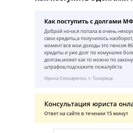
Как поступить с долгами М
Доброй ночи,я попала в очень нехо
свои кредиты,а получилось наоборот,
момент все мои доходы это пенсия 86
кредиты и уже долг по комуналке бол
долгам,может как то можно по закон
штрафов,подскажите пожалуйста
Ирина Слюсаренко, г. Тихорецк
Консультация юриста онл
Ответ на сайте в течении 15 минут