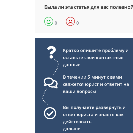
Была ли эта статья для вас полезно
0
0
Кратко опишите проблему и
оставьте свои контактные
данные
В течении 5 минут с вами
свяжется юрист и ответит на
ваши вопросы
Вы получаете развернутый
ответ юриста и знаете как
действовать
дальше