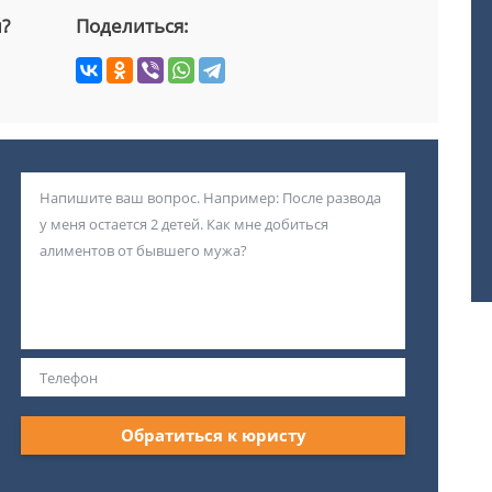
й?
Поделиться:
Обратиться к юристу