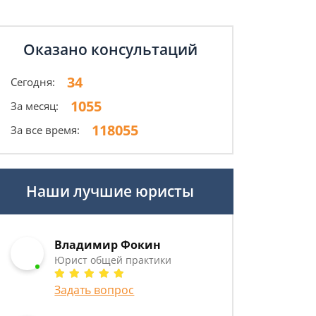
Оказано консультаций
34
Сегодня:
1055
За месяц:
118055
За все время:
Наши лучшие юристы
Владимир Фокин
Юрист общей практики
Задать вопрос