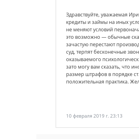
Здравствуйте, уважаемая Ир
кредиты и займы на иных усл
не меняют условий первонача
это возможно — обычные ска
зачастую перестают производ
суд, терпят бесконечные зво
оказываемого психологическо
зато могу вам сказать, что и
размер штрафов в порядке ст. 
положительная практика. Жел
10 февраля 2019 г. 23:13