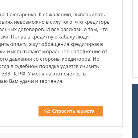
ина Слюсаренко. К сожалению, выплачивать
овиях невозможно в силу того, что кредиторы
льных договоров. И все рассказы о том, что
зки. Попав в кредитную кабалу люди
ить оплату, ждут обращения кредиторов в
нки и испытывают моральное напряжение от
го давления со стороны кредиторов. Но,
ногда в судебном порядке удается снизить
333 ГК РФ. У меня на этот счет есть
аю Вам удачи и терпения.
Спросить юриста