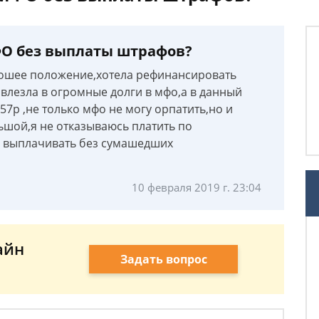
ФО без выплаты штрафов?
рошее положение,хотела рефинансировать
влезла в огромные долги в мфо,а в данный
57р ,не только мфо не могу орпатить,но и
ьшой,я не отказываюсь платить по
у выплачивать без сумашедших
10 февраля 2019 г. 23:04
айн
Задать вопрос