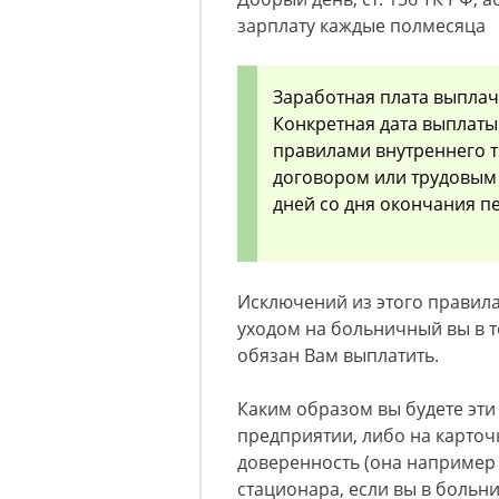
зарплату каждые полмесяца
Заработная плата выплач
Конкретная дата выплаты
правилами внутреннего т
договором или трудовым
дней со дня окончания п
Исключений из этого правила
уходом на больничный вы в т
обязан Вам выплатить.
Каким образом вы будете эти
предприятии, либо на карточ
доверенность (она например
стационара, если вы в больн