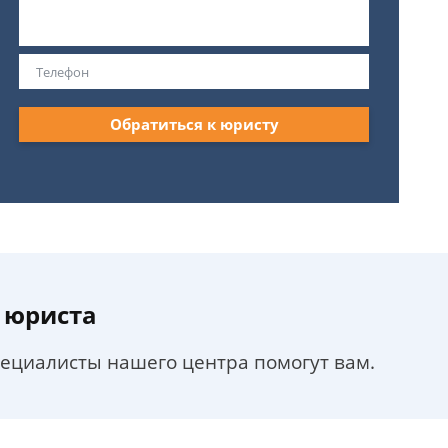
Обратиться к юристу
 юриста
пециалисты нашего центра помогут вам.