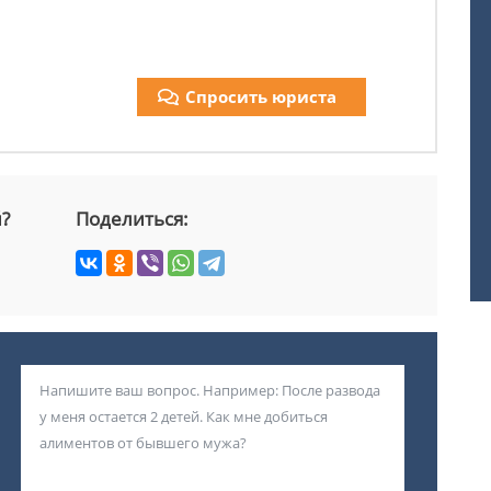
Спросить юриста
й?
Поделиться: