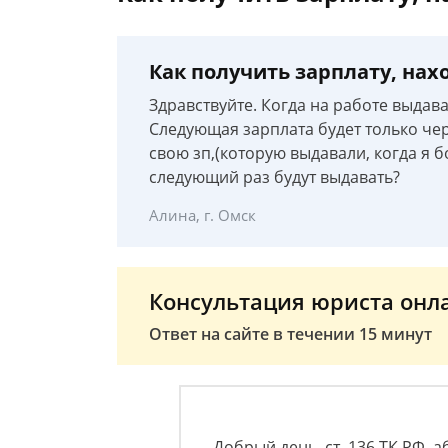
Как получить зарплату, нах
Здравствуйте. Когда на работе выдав
Следующая зарплата будет только чер
свою зп,(которую выдавали, когда я б
следующий раз будут выдавать?
Алина, г. Омск
Консультация юриста онл
Ответ на сайте в течении 15 минут
Добрый день, ст. 136 ТК РФ, 