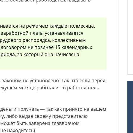
ивается не реже чем каждые полмесяца.
 заработной платы устанавливается
рудового распорядка, коллективным
 договором не позднее 15 календарных
ериода, за который она начислена
 законом не установлено. Так что если перед
екущем месяце работали, то работодатель
 деньги получать — так как принято на вашем
ку, либо выдав своему представителю
 может быть заверена главврачом
ице находитесь)