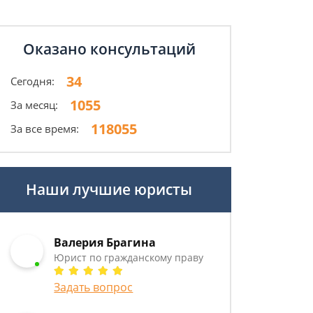
Оказано консультаций
34
Сегодня:
1055
За месяц:
118055
За все время:
Наши лучшие юристы
Валерия Брагина
Юрист по гражданскому праву
Задать вопрос