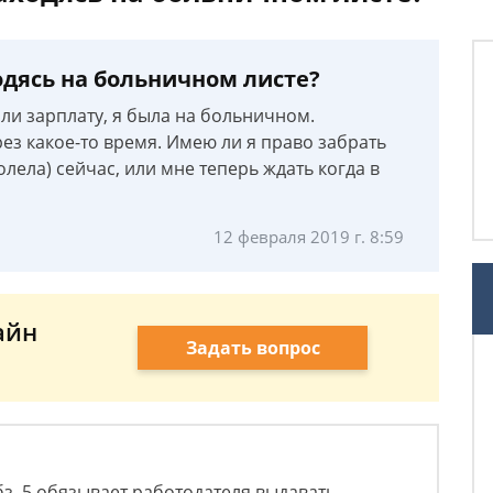
одясь на больничном листе?
али зарплату, я была на больничном.
ез какое-то время. Имею ли я право забрать
олела) сейчас, или мне теперь ждать когда в
12 февраля 2019 г. 8:59
айн
Задать вопрос
абз. 5 обязывает работодателя выдавать