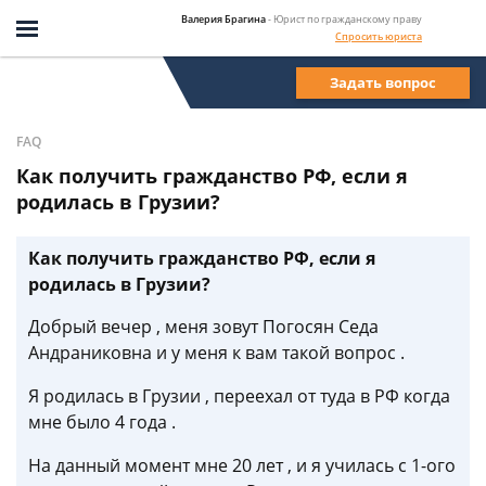
Валерия Брагина
- Юрист по гражданскому праву
Спросить юриста
Задать вопрос
FAQ
Как получить гражданство РФ, если я
родилась в Грузии?
Как получить гражданство РФ, если я
родилась в Грузии?
Добрый вечер , меня зовут Погосян Седа
Андраниковна и у меня к вам такой вопрос .
Я родилась в Грузии , переехал от туда в РФ когда
мне было 4 года .
На данный момент мне 20 лет , и я училась с 1-ого