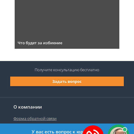
Что будет за избиение
Получите консультацию
бесплатно
Задать вопрос
О компании
Форма обратной связи
У вас есть вопрос к юристу?