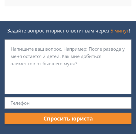
Задайте вопрос и юрист ответит вам через
5 минут
!
Спросить юриста