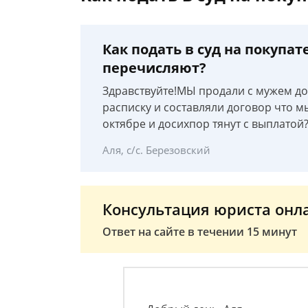
Как подать в суд на покупат
перечисляют?
Здравствуйте!МЫ продали с мужем до
расписку и составляли договор что мы
октябре и досихпор тянут с выплатой?
Аля, с/с. Березовский
Консультация юриста онл
Ответ на сайте в течении 15 минут