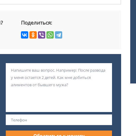
й?
Поделиться:
Обратиться к юристу