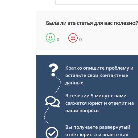
Была ли эта статья для вас полезно
0
0
Кратко опишите проблему и
оставьте свои контактные
данные
В течении 5 минут с вами
свяжется юрист и ответит на
ваши вопросы
Вы получаете развернутый
ответ юриста и знаете как