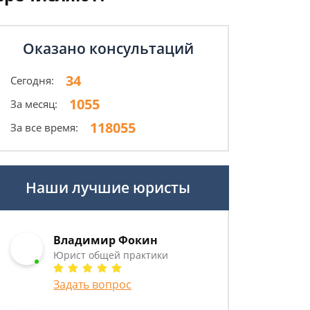
Оказано консультаций
34
Сегодня:
1055
За месяц:
118055
За все время:
Наши лучшие юристы
Владимир Фокин
Юрист общей практики
Задать вопрос