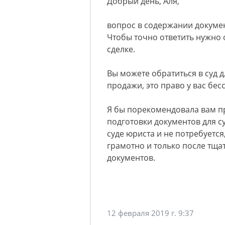
Добрый день, Аля,
вопрос в содержании докумен
Чтобы точно ответить нужно 
сделке.
Вы можете обратиться в суд 
продажи, это право у вас бес
Я бы порекомендовала вам п
подготовки документов для с
суде юриста и не потребуется
грамотно и только после тщ
документов.
12 февраля 2019 г. 9:37