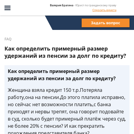
Валерия Брагина
- Юрист по гражданскому праву
Спросить юриста
Задать вопрос
FAQ
Как определить примерный размер
удержаний из пенсии за долг по кредиту?
Как определить примерный размер
удержаний из пенсии за долг по кредиту?
Женщина взяла кредит 150 т.р.Потеряла
работу,она на пенсии.До этого платила исправно,
но сейчас нет возможности платить,с банка
приходят и нервы трепят, она говорит подовайте
в суд, сколько будет примерный платёж через суд,
не более 20% с пенсии? И как прекратить
похождения представителя банка?