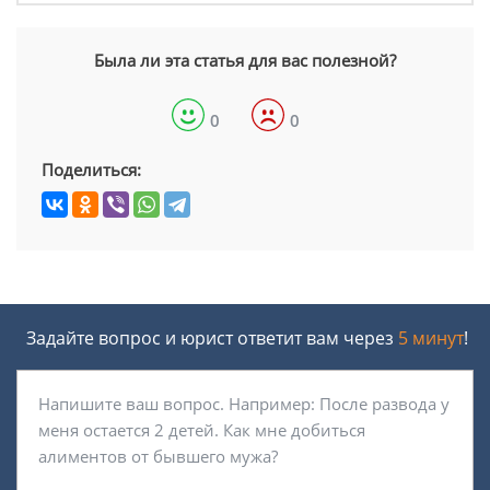
Была ли эта статья для вас полезной?
0
0
Поделиться:
Задайте вопрос и юрист ответит вам через
5 минут
!