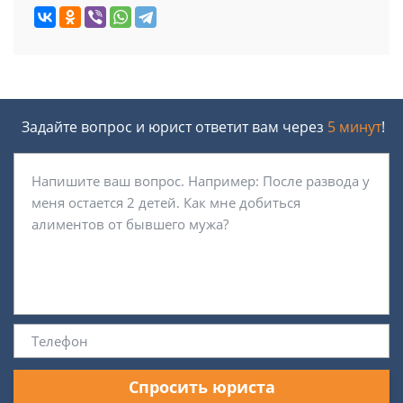
Задайте вопрос и юрист ответит вам через
5 минут
!
Спросить юриста