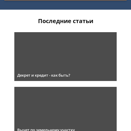
Последние статьи
Декрет и кредит - как быть?
Вычет по земельному участку