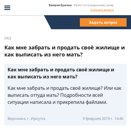
Валерия Брагина
- Юрист по гражданскому праву
Спросить юриста
Задать вопрос
FAQ
Как мне забрать и продать своё жилище и
как выписать из него мать?
Как мне забрать и продать своё жилище и
как выписать из него мать?
Как мне забрать и продать своё жилище? Или как
выписать оттуда мать? Подробности всей
ситуации написала и прикрепила файлами.
Вероника, г. Иркутск
9 февраля 2019 г. 14:46