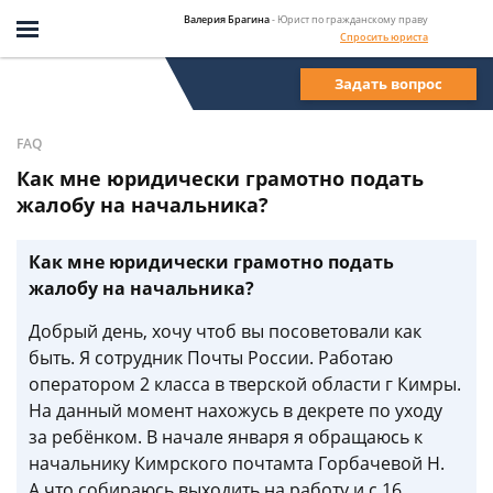
Валерия Брагина
- Юрист по гражданскому праву
Спросить юриста
Задать вопрос
FAQ
Как мне юридически грамотно подать
жалобу на начальника?
Как мне юридически грамотно подать
жалобу на начальника?
Добрый день, хочу чтоб вы посоветовали как
быть. Я сотрудник Почты России. Работаю
оператором 2 класса в тверской области г Кимры.
На данный момент нахожусь в декрете по уходу
за ребёнком. В начале января я обращаюсь к
начальнику Кимрского почтамта Горбачевой Н.
А.что собираюсь выходить на работу и с 16