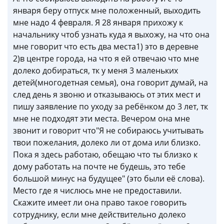
января беру отпуск мне положенный, выходить
мне надо 4 февраля. Я 28 января прихожу к
начальнику чтоб узнать куда я выхожу, на что она
мне говорит что есть два места1) это в деревне
2)в центре города, на что я ей отвечаю что мне
долеко добираться, тк у меня 3 маленьких
детей(многодетная семья), она говорит думай, на
след день я звоню и отказываюсь от этих мест и
пишу заявление по уходу за ребёнком до 3 лет, тк
мне не подходят эти места. Вечером она мне
звонит и говорит что"Я не собираюсь учитывать
твои пожелания, долеко ли от дома или близко.
Пока я здесь работаю, обещаю что ты близко к
дому работать на почте не будешь, это тебе
большой минус на будущее" (это были её слова).
Место где я числюсь мне не предоставили.
Скажите имеет ли она право такое говорить
сотруднику, если мне действительно долеко