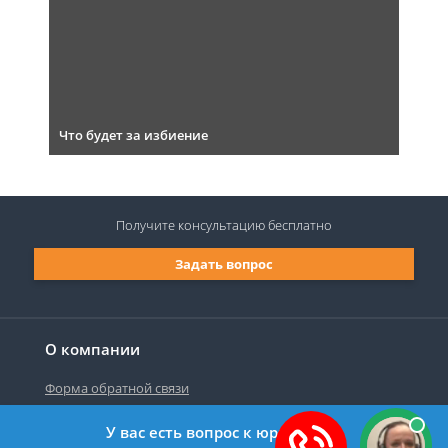
Что будет за избиение
Получите консультацию
бесплатно
Задать вопрос
О компании
Форма обратной связи
У вас есть вопрос к юристу?