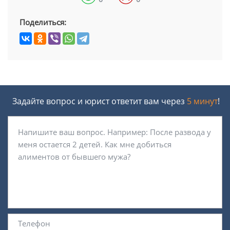
Поделиться:
Задайте вопрос и юрист ответит вам через
5 минут
!