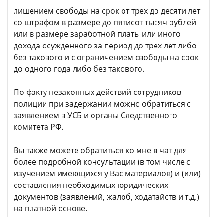
лишением свободы на срок от трех до десяти лет
со штрафом в размере до пятисот тысяч рублей
или в размере заработной платы или иного
дохода осужденного за период до трех лет либо
без такового и с ограничением свободы на срок
до одного года либо без такового.
По факту незаконных действий сотрудников
полиции при задержании можно обратиться с
заявлением в УСБ и органы Следственного
комитета РФ.
Вы также можете обратиться ко мне в чат для
более подробной консультации (в том числе с
изучением имеющихся у Вас материалов) и (или)
составления необходимых юридических
документов (заявлений, жалоб, ходатайств и т.д.)
на платной основе.