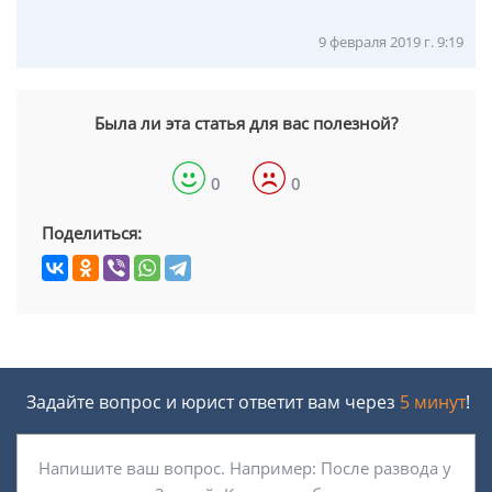
9 февраля 2019 г. 9:19
Была ли эта статья для вас полезной?
0
0
Поделиться:
Задайте вопрос и юрист ответит вам через
5 минут
!