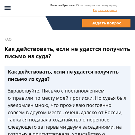
Валерия Брагина
- Юрист по гражданскому праву
Спросить юриста
Задать вопрос
FAQ
Как действовать, если не удастся получить
письмо из суда?
Как действовать, если не удастся получить
письмо из суда?
Здравствуйте. Письмо с постановлением
отправили по месту моей прописки. Но судья был
уведомлен мною, что проживаю постоянно
совсем в другом месте , очень далеко от России,
так как я подавала ходатайство о переносе
следующего за первыми двумя заседаниями, на
которых я присутствовала, ходатайство о