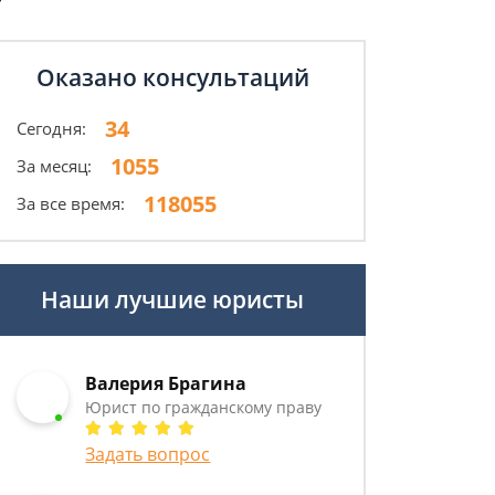
Оказано консультаций
34
Сегодня:
1055
За месяц:
118055
За все время:
Наши лучшие юристы
Валерия Брагина
Юрист по гражданскому праву
Задать вопрос