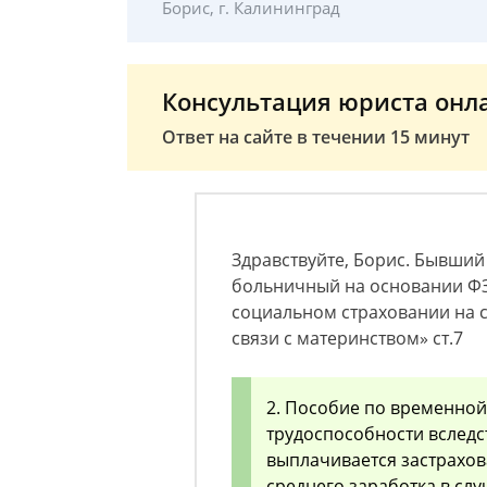
Борис, г. Калининград
Консультация юриста онл
Ответ на сайте в течении 15 минут
Здравствуйте, Борис. Бывши
больничный на основании ФЗ 
социальном страховании на 
связи с материнством» ст.7
2. Пособие по временной
трудоспособности вследс
выплачивается застрахо
среднего заработка в сл