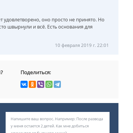
ет удовлетворено, оно просто не принято. Но
сто швырнули и всё. Есть основания для
10 февраля 2019 г. 22:01
й?
Поделиться: