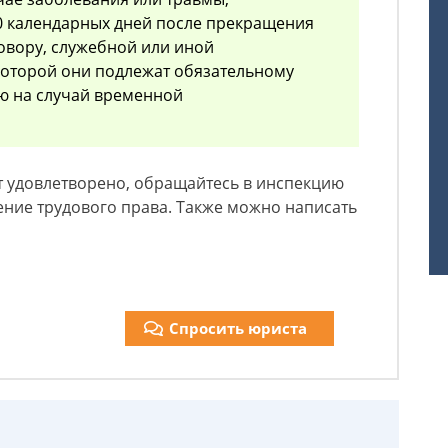
0 календарных дней после прекращения
овору, служебной или иной
 которой они подлежат обязательному
ю на случай временной
т удовлетворено, обращайтесь в инспекцию
ение трудового права. Также можно написать
Спросить юриста