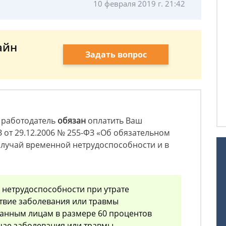
10 февраля 2019 г. 21:42
айн
Задать вопрос
й работодатель
обязан
оплатить Ваш
от 29.12.2006 № 255-ФЗ «Об обязательном
случай временной нетрудоспособности и в
 нетрудоспособности при утрате
твие заболевания или травмы
ванным лицам в размере 60 процентов
учае заболевания или травмы,