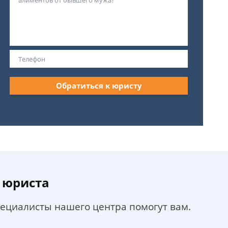
Обратиться к юристу
 юриста
пециалисты нашего центра помогут вам.