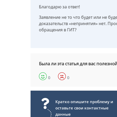
Благодарю за ответ!
Заявление не то что будет или не буд
доказательств «непринятия» нет. Про
обращения в ГИТ?
Была ли эта статья для вас полезно
0
0
Кратко опишите проблему и
оставьте свои контактные
данные