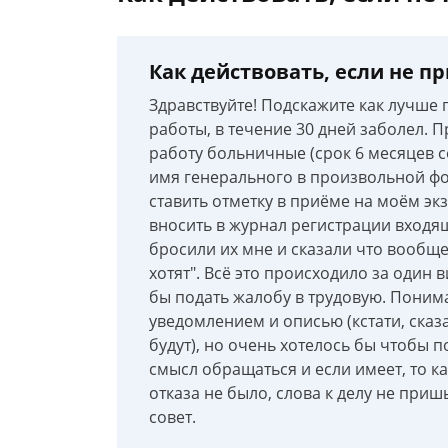
Как действовать, если не 
Здравствуйте! Подскажите как лучше п
работы, в течение 30 дней заболел. 
работу больничные (срок 6 месяцев с
имя генерального в произвольной фо
ставить отметку в приёме на моём эк
вносить в журнал регистрации входящи
бросили их мне и сказали что вообще
хотят". Всё это происходило за один 
бы подать жалобу в трудовую. Понима
уведомлением и описью (кстати, сказ
будут), но очень хотелось бы чтобы п
смысл обращаться и если имеет, то 
отказа не было, слова к делу не при
совет.