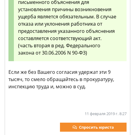
письменного объяснения для
установления причины возникновения
ущерба является обязательным. В случае
отказа или уклонения работника от
предоставления указанного объяснения
составляется соответствующий акт.
(часть вторая в ред. Федерального
закона от 30.06.2006 N 90-ФЗ)
Если же без Вашего согласия удержат эти 9
тысяч, то смело обращайтесь в прокуратуру,
инспекцию труда и, можно в суд.
11 февраля 2019 г. 8:27
Спросить юриста