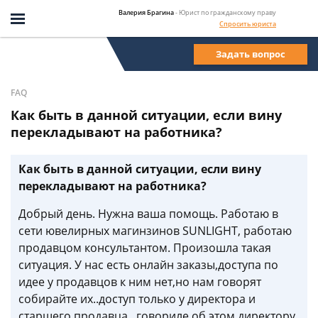
Валерия Брагина
- Юрист по гражданскому праву
Спросить юриста
Задать вопрос
FAQ
Как быть в данной ситуации, если вину
перекладывают на работника?
Как быть в данной ситуации, если вину
перекладывают на работника?
Добрый день. Нужна ваша помощь. Работаю в
сети ювелирных магинзинов SUNLIGHT, работаю
продавцом консультантом. Произошла такая
ситуация. У нас есть онлайн заказы,доступа по
идее у продавцов к ним нет,но нам говорят
собирайте их..доступ только у директора и
старшего продавца...говориле об этом директору