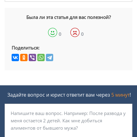
Была ли эта статья для вас полезной?
0
0
Поделиться:
Задайте вопрос и юрист ответит вам через
5 минут
!