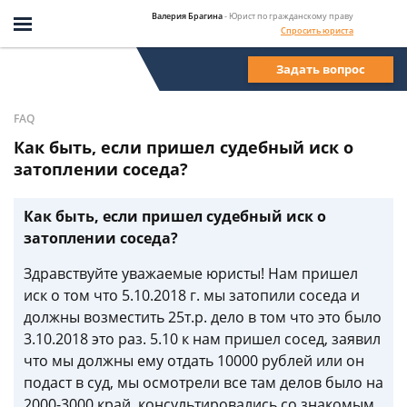
Валерия Брагина
- Юрист по гражданскому праву
Спросить юриста
Задать вопрос
FAQ
Как быть, если пришел судебный иск о
затоплении соседа?
Как быть, если пришел судебный иск о
затоплении соседа?
Здравствуйте уважаемые юристы! Нам пришел
иск о том что 5.10.2018 г. мы затопили соседа и
должны возместить 25т.р. дело в том что это было
3.10.2018 это раз. 5.10 к нам пришел сосед, заявил
что мы должны ему отдать 10000 рублей или он
подаст в суд, мы осмотрели все там делов было на
2000-3000 край, консультировались со знакомым