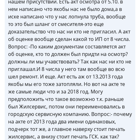
нашем присутствии. Есть акт осмотра от 5.10. в
нем написано что якобы нас не было дома,а в
иске написано что у нас лопнула труба, вообще
то это был шланг от смесителя-это еще
доказательство что нас ни кто не пригласил. А акт
об оценке вообще сделан какой то ИП от 8 числа.
Вопрос: -По каким документам составляется акт
об оценке, кто то должен был придти на осмотр?
должны ли мы учавствовать? Так как нас ни кто не
приглашал.И 8 числа у него там вообще во всю
шел ремонт. И еще. Акт есть аж от 13.2013 года
якобы мы его тоже затопляли. Но вот на акте те
же самые люди что и за 2018 год. Могу
предположить что такое возможно т.к. раньше
был Жилсервис, потом они переименовались в
городскую сервисную компанию. Вопрос:- почему
на акте от 2013 года два имени одинаковых,
подчерк тот же, а главное наверху стоит печать
жилсервис, а внизу стоит печать ГСК. как так?