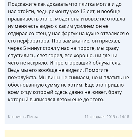
Подскажите как доказать что плитка могла и до
нас отойти, ведь ремонту уже 13 лет, и вообще
правдивость этого, модет она и вовсе не отошла
иу меня есть видео с каким усилием он ее
отдирал со стен, у нас фартук на кухне отвалился о
его перфоратора. Про замыкание, он приехал,
через 5 минут стоял у нас на пороге, мы сразу
спустились, свет горел, все хорошо, ни где ни
чего не искрило. И про сгоревший облучатель.
Ведь мы его вообще не видели. Помогите
пожалуйста. Мы вины не снииаем, но и платить не
обоснованную сумму не хотим. Еще это пришло
всем отцу который сдесь давно не живет, брату
который выписался летом еще до этого.
Ксения, г. Пенза
11 февраля 2019 г. 14:18