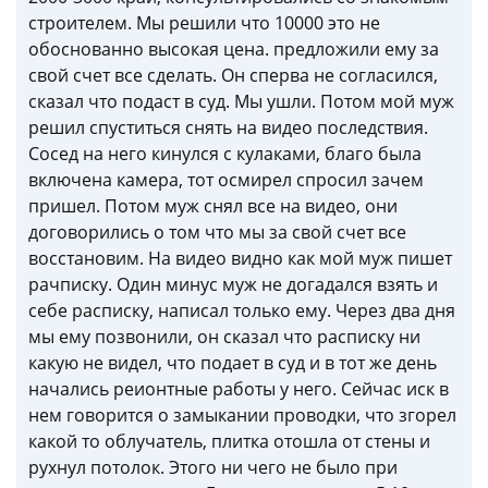
строителем. Мы решили что 10000 это не
обоснованно высокая цена. предложили ему за
свой счет все сделать. Он сперва не согласился,
сказал что подаст в суд. Мы ушли. Потом мой муж
решил спуститься снять на видео последствия.
Сосед на него кинулся с кулаками, благо была
включена камера, тот осмирел спросил зачем
пришел. Потом муж снял все на видео, они
договорились о том что мы за свой счет все
восстановим. На видео видно как мой муж пишет
рачписку. Один минус муж не догадался взять и
себе расписку, написал только ему. Через два дня
мы ему позвонили, он сказал что расписку ни
какую не видел, что подает в суд и в тот же день
начались реионтные работы у него. Сейчас иск в
нем говорится о замыкании проводки, что згорел
какой то облучатель, плитка отошла от стены и
рухнул потолок. Этого ни чего не было при