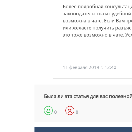
Более подробная консультац
законодательства и судебной
возможна в чате. Если Вам т
или желаете получить разъя
это тоже возможно в чате. Ус
11 февраля 2019 г. 12:40
Была ли эта статья для вас полезно
0
0