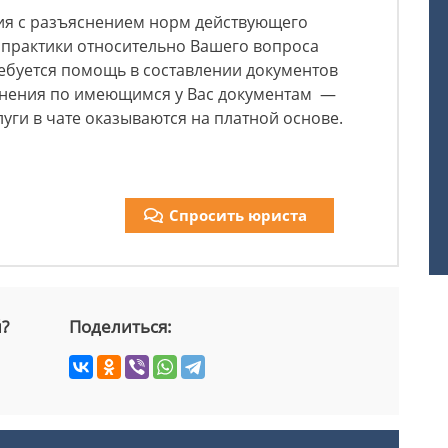
ия с разъяснением норм действующего
 практики относительно Вашего вопроса
ребуется помощь в составлении документов
снения по имеющимся у Вас документам —
луги в чате оказываются на платной основе.
Спросить юриста
й?
Поделиться: