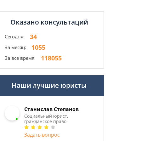
Оказано консультаций
34
Сегодня:
1055
За месяц:
118055
За все время:
Наши лучшие юристы
Станислав Степанов
Социальный юрист,
гражданское право
Задать вопрос