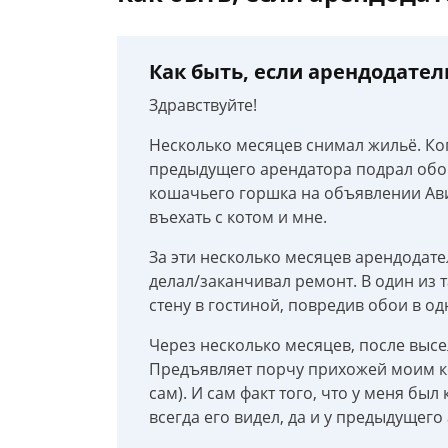
Как быть, если арендодател
Здравствуйте!
Несколько месяцев снимал жильё. Ког
предыдущего арендатора подрал обои
кошачьего горшка на объявлении Авит
въехать с котом и мне.
За эти несколько месяцев арендодател
делал/заканчивал ремонт. В один из 
стену в гостиной, повредив обои в од
Через несколько месяцев, после высе
Предъявляет порчу прихожей моим кот
сам). И сам факт того, что у меня был
всегда его видел, да и у предыдущего