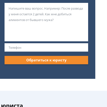
Обратиться к юристу
 юриста