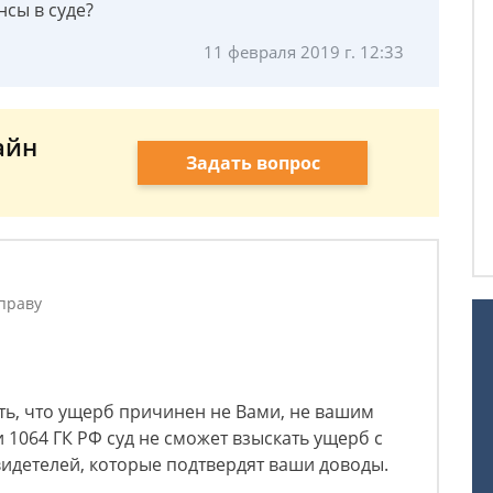
нсы в суде?
11 февраля 2019 г. 12:33
айн
Задать вопрос
праву
ть, что ущерб причинен не Вами, не вашим
и 1064 ГК РФ суд не сможет взыскать ущерб с
свидетелей, которые подтвердят ваши доводы.