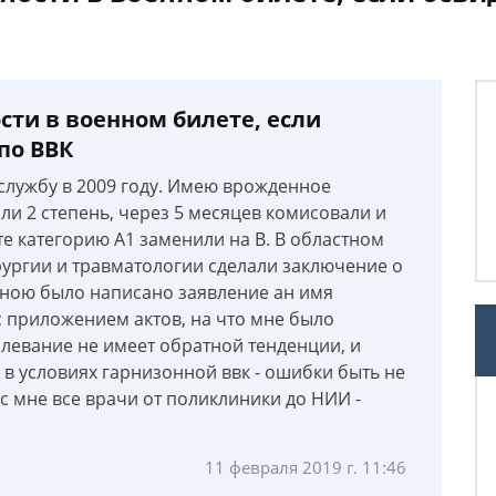
сти в военном билете, если
по ВВК
службу в 2009 году. Имею врожденное
и 2 степень, через 5 месяцев комисовали и
те категорию А1 заменили на В. В областном
ургии и травматологии сделали заключение о
 мною было написано заявление ан имя
с приложением актов, на что мне было
олевание не имеет обратной тенденции, и
в условиях гарнизонной ввк - ошибки быть не
с мне все врачи от поликлиники до НИИ -
11 февраля 2019 г. 11:46