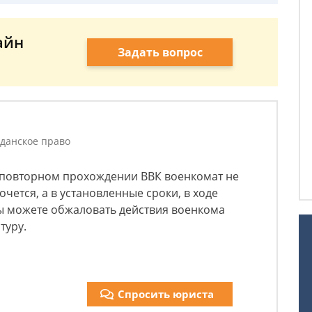
айн
Задать вопрос
данское право
в повторном прохождении ВВК военкомат не
очется, а в установленные сроки, в ходе
 Вы можете обжаловать действия военкома
туру.
Спросить юриста