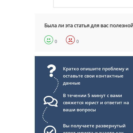
Была ли эта статья для вас полезно
0
0
Кратко опишите проблему и
оставьте свои контактные
данные
В течении 5 минут с вами
свяжется юрист и ответит на
ваши вопросы
Вы получаете развернутый
ответ юриста и знаете как