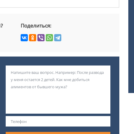
й?
Поделиться: