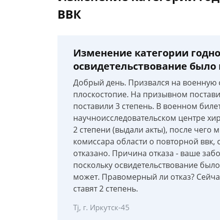
ВВК
Изменение категории годно
освидетельствование было 
Добрый день. Призвался на военную 
плоскостопие. На призывном поставил
поставили 3 степень. В военном биле
научноисследовательском центре хир
2 степени (выдали акты), после чего
комиссара области о повторной ввк, 
отказано. Причина отказа - ваше заб
поскольку освидетельствование было 
может. Правомерный ли отказ? Сейча
ставят 2 степень.
Tj, г. Иркутск-45