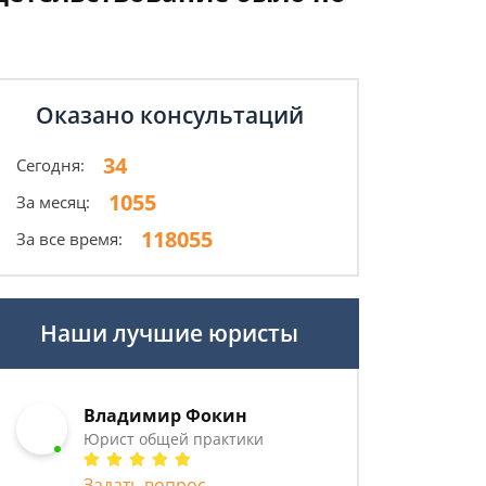
Оказано консультаций
34
Сегодня:
1055
За месяц:
118055
За все время:
Наши лучшие юристы
Владимир Фокин
Юрист общей практики
Задать вопрос