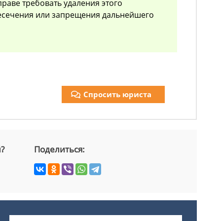
праве требовать удаления этого
ресечения или запрещения дальнейшего
Спросить юриста
й?
Поделиться: