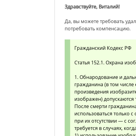
Здравствуйте, Виталий!
Да, вы можете требовать уда
потребовать компенсацию.
Гражданский Кодекс РФ
Статья 152.1. Охрана из
1. Обнародование и дал
гражданина (в том числе 
произведения изобразите
изображен) допускаются 
После смерти гражданин
использоваться только с 
при их отсутствии — с со
требуется в случаях, когда
1) использование изобра