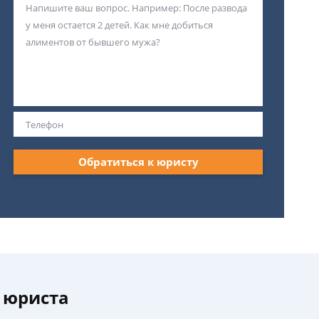
Обратиться к юристу
 юриста