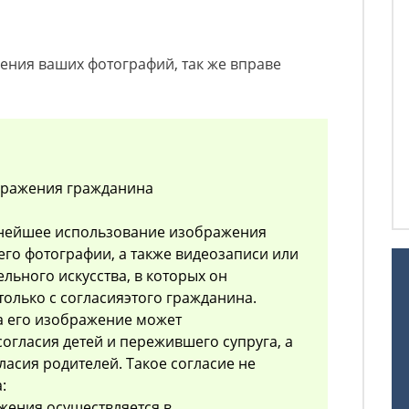
ления ваших фотографий, так же вправе
ображения гражданина
ьнейшее использование изображения
его фотографии, а также видеозаписи или
льного искусства, в которых он
только с согласияэтого гражданина.
а его изображение может
согласия детей и пережившего супруга, а
гласия родителей. Такое согласие не
:
жения осуществляется в