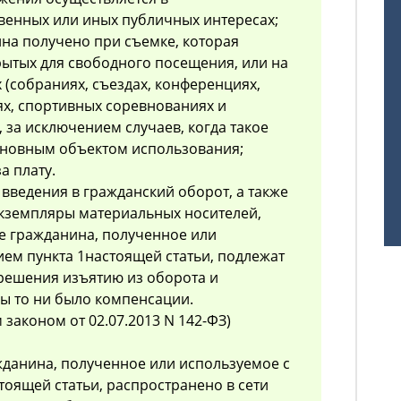
венных или иных публичных интересах;
на получено при съемке, которая
крытых для свободного посещения, или на
(собраниях, съездах, конференциях,
ях, спортивных соревнованиях и
 за исключением случаев, когда такое
сновным объектом использования;
а плату.
 введения в гражданский оборот, а также
экземпляры материальных носителей,
 гражданина, полученное или
ем пункта 1настоящей статьи, подлежат
решения изъятию из оборота и
ы то ни было компенсации.
 законом от 02.07.2013 N 142-ФЗ)
жданина, полученное или используемое с
тоящей статьи, распространено в сети