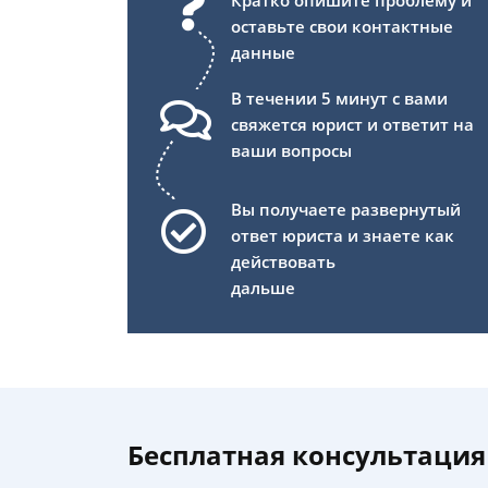
Кратко опишите проблему и
оставьте свои контактные
данные
В течении 5 минут с вами
свяжется юрист и ответит на
ваши вопросы
Вы получаете развернутый
ответ юриста и знаете как
действовать
дальше
Бесплатная консультация