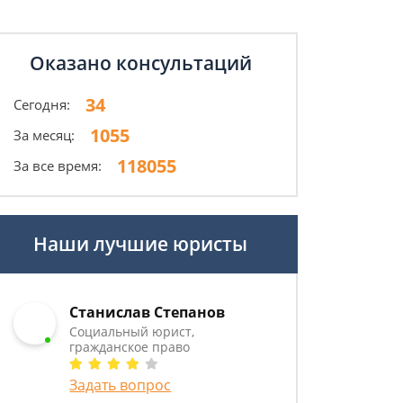
Оказано консультаций
34
Сегодня:
1055
За месяц:
118055
За все время:
Наши лучшие юристы
Станислав Степанов
Социальный юрист,
гражданское право
Задать вопрос