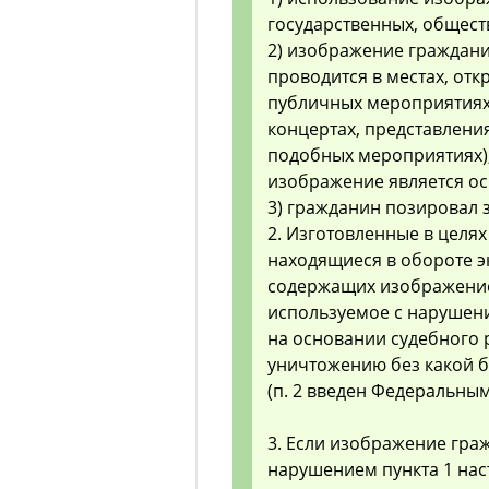
государственных, общест
2) изображение граждани
проводится в местах, от
публичных мероприятиях 
концертах, представлени
подобных мероприятиях),
изображение является о
3) гражданин позировал з
2. Изготовленные в целях
находящиеся в обороте 
содержащих изображение
используемое с нарушени
на основании судебного 
уничтожению без какой б
(п. 2 введен Федеральным
3. Если изображение гра
нарушением пункта 1 нас