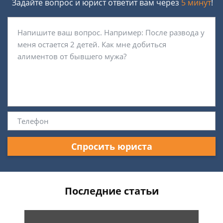
Задайте вопрос и юрист ответит вам через
5 минут
!
Спросить юриста
Последние статьи