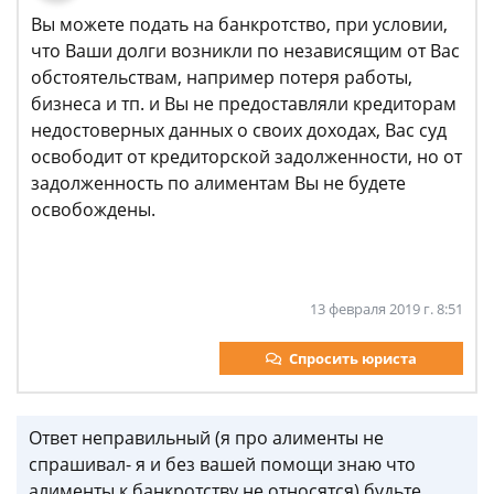
Вы можете подать на банкротство, при условии,
что Ваши долги возникли по независящим от Вас
обстоятельствам, например потеря работы,
бизнеса и тп. и Вы не предоставляли кредиторам
недостоверных данных о своих доходах, Вас суд
освободит от кредиторской задолженности, но от
задолженность по алиментам Вы не будете
освобождены.
13 февраля 2019 г. 8:51
Спросить юриста
Ответ неправильный (я про алименты не
спрашивал- я и без вашей помощи знаю что
алименты к банкротству не относятся) будьте