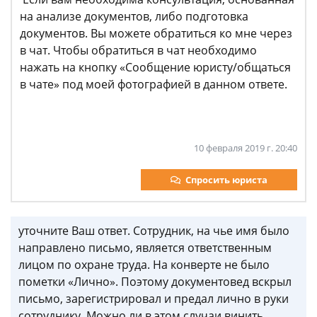
на анализе документов, либо подготовка
документов. Вы можете обратиться ко мне через
в чат. Чтобы обратиться в чат необходимо
нажать на кнопку «Сообщение юристу/общаться
в чате» под моей фотографией в данном ответе.
10 февраля 2019 г. 20:40
Спросить юриста
уточните Ваш ответ. Сотрудник, на чье имя было
направлено письмо, является ответственным
лицом по охране труда. На конверте не было
пометки «Лично». Поэтому документовед вскрыл
письмо, зарегистрировал и предал лично в руки
сотруднику. Можно ли в этом случаи винить