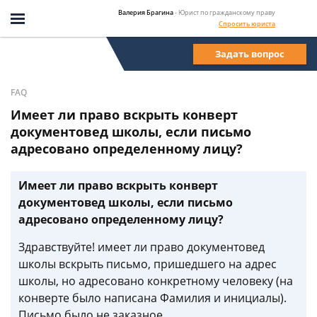
Валерия Брагина
- Юрист по гражданскому праву
Спросить юриста
Задать вопрос
FAQ
Имеет ли право вскрыть конверт
документовед школы, если письмо
адресовано определенному лицу?
Имеет ли право вскрыть конверт
документовед школы, если письмо
адресовано определенному лицу?
Здравствуйте! имеет ли право документовед
школы вскрыть письмо, пришедшего на адрес
школы, но адресовано конкретному человеку (на
конверте было написана Фамилия и инициалы).
Письмо было не заказное.