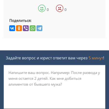
0
0
Поделиться:
Задайте вопрос и юрист ответит вам через
5 минут
!