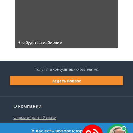
Что будет за избиение
Получите консультацию
бесплатно
Задать вопрос
О компании
Форма обратной связи
У вас есть вопрос к юристу?