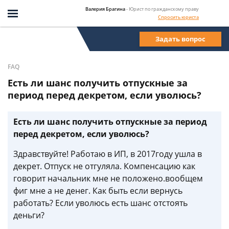
Валерия Брагина
- Юрист по гражданскому праву
Спросить юриста
Задать вопрос
FAQ
Есть ли шанс получить отпускные за
период перед декретом, если уволюсь?
Есть ли шанс получить отпускные за период
перед декретом, если уволюсь?
Здравствуйте! Работаю в ИП, в 2017году ушла в
декрет. Отпуск не отгуляла. Компенсацию как
говорит начальник мне не положено.вообщем
фиг мне а не денег. Как быть если вернусь
работать? Если уволюсь есть шанс отстоять
деньги?