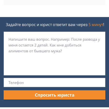
Задайте вопрос и юрист ответит вам через
5 минут
!
Спросить юриста