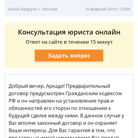
Arkadi Sargsyan, г. Москва
10 февраля 2019 г. 23:04
Консультация юриста онлайн
Ответ на сайте в течении 15 минут
Задать вопрос
Добрый вечер, Аркади! Предварительный
договор предусмотрен Гражданским кодексом
РФ и он направлен на установление прав и
обязанностей его сторон по отношению к
будущей сделке между ними. В данном случае у
Вас вполне законный договор и он охраняет
Ваши интересы. Для Вас гарантия в том, что
продавец не имеет никому кроме Вас продать