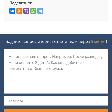
Поделиться:
Задайте вопрос и юрист ответит вам через
5 минут
!