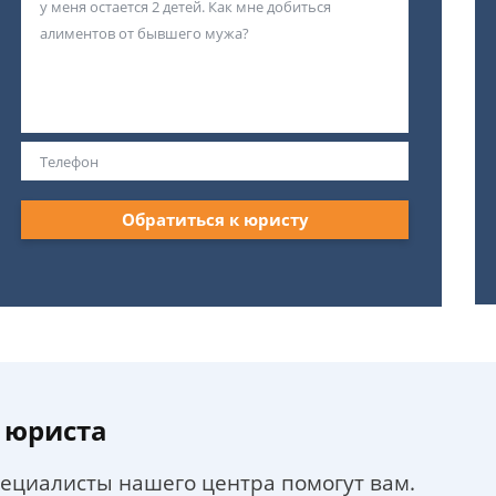
Обратиться к юристу
 юриста
пециалисты нашего центра помогут вам.