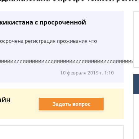
жикистана с просроченной
росрочена регистрация проживания что
иииииииииииииииииииииииииииииииииииииииииииииии
10 февраля 2019 г. 1:10
айн
Задать вопрос