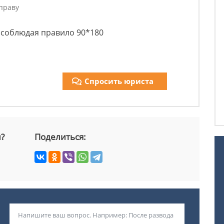
праву
 соблюдая правило 90*180
Спросить юриста
й?
Поделиться: