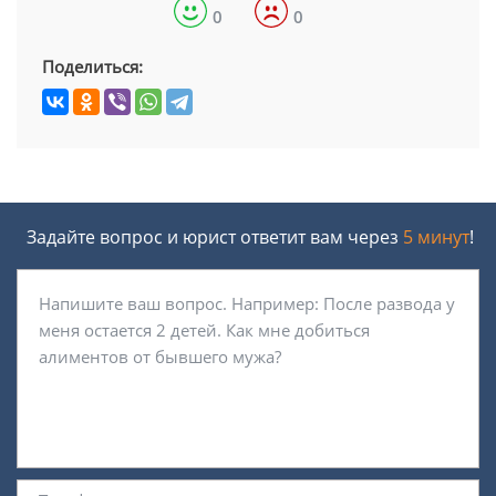
0
0
Поделиться:
Задайте вопрос и юрист ответит вам через
5 минут
!