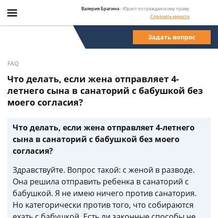
Валерия Брагина
- Юрист по гражданскому праву
Спросить юриста
Задать вопрос
FAQ
Что делать, если жена отправляет 4-
летнего сына в санаторий с бабушкой без
моего согласия?
Что делать, если жена отправляет 4-летнего
сына в санаторий с бабушкой без моего
согласия?
Здравствуйте. Вопрос такой: с женой в разводе.
Она решила отправить ребенка в санаторий с
бабушкой. Я не имею ничего против санатория.
Но категорически против того, что собираются
ехать с бабушкой. Есть ли законные способы не