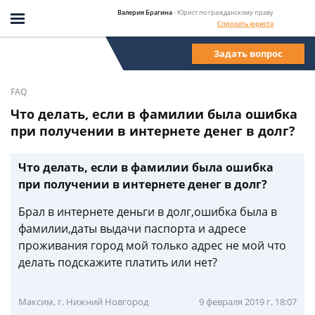
Валерия Брагина
- Юрист по гражданскому праву
Спросить юриста
Задать вопрос
FAQ
Что делать, если в фамилии была ошибка
при получении в интернете денег в долг?
Что делать, если в фамилии была ошибка
при получении в интернете денег в долг?
Брал в интернете деньги в долг,ошибка была в
фамилии,даты выдачи паспорта и адресе
проживания город мой только адрес не мой что
делать подскажите платить или нет?
Максим, г. Нижний Новгород
9 февраля 2019 г. 18:07