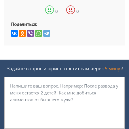
0
0
Поделиться:
Задайте вопрос и юрист ответит вам через
5 минут
!