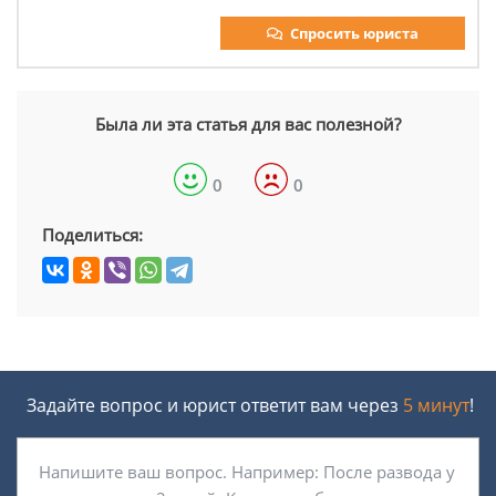
Спросить юриста
Была ли эта статья для вас полезной?
0
0
Поделиться:
Задайте вопрос и юрист ответит вам через
5 минут
!