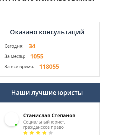
Оказано консультаций
34
Сегодня:
1055
За месяц:
118055
За все время:
Наши лучшие юристы
Станислав Степанов
Социальный юрист,
гражданское право