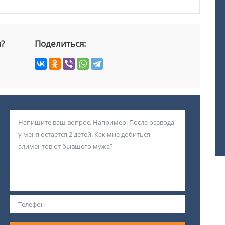
й?
Поделиться: