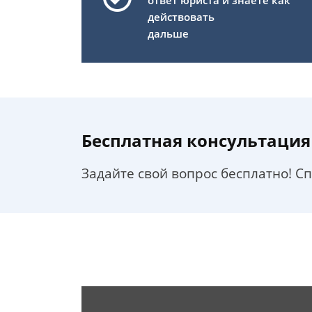
ответ юриста и знаете как
действовать
дальше
Бесплатная консультация
Задайте свой вопрос бесплатно! С