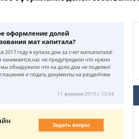
ое оформление долей
ьзования мат капитала?
 2017 году я купила дом за счет маткапитала!
 занимается,нас не предупредили что нужно
 мы обнаружили что на доли дом не поделен!
глашение и подать документы на раздел!чем
11 февраля 2019 г. 15:04
айн
Задать вопрос