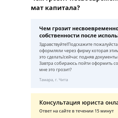
мат капитала?
Чем грозит несвоевременн
собственности после испол
Здравствуйте!Подскажите пожалуйста,в
оформляли через фирму которая этим
это сделать!сейчас подняв документы
Завтра собираюсь пойти оформить со
мне это грозит?
Тамара, г. Чита
Консультация юриста онл
Ответ на сайте в течении 15 минут