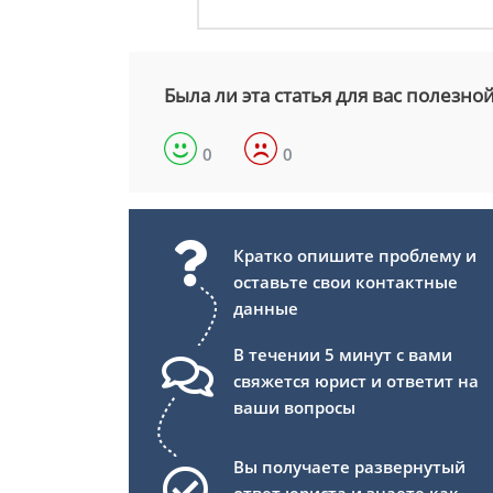
Была ли эта статья для вас полезно
0
0
Кратко опишите проблему и
оставьте свои контактные
данные
В течении 5 минут с вами
свяжется юрист и ответит на
ваши вопросы
Вы получаете развернутый