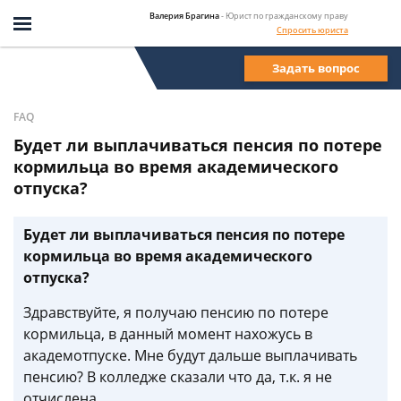
Валерия Брагина
- Юрист по гражданскому праву
Спросить юриста
Задать вопрос
FAQ
Будет ли выплачиваться пенсия по потере
кормильца во время академического
отпуска?
Будет ли выплачиваться пенсия по потере
кормильца во время академического
отпуска?
Здравствуйте, я получаю пенсию по потере
кормильца, в данный момент нахожусь в
академотпуске. Мне будут дальше выплачивать
пенсию? В колледже сказали что да, т.к. я не
отчислена