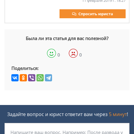
11 февраля 2019 г. 18:27
Спросить юриста
Была ли эта статья для вас полезной?
0
0
Поделиться:
Задайте вопрос и юрист ответит вам через
5 минут
!